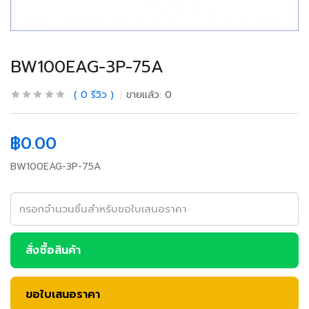
BW100EAG-3P-75A
0
รีวิว
ขายแล้ว:
0
฿
0.00
BW100EAG-3P-75A
สั่งซื้อสินค้า
ขอใบเสนอราคา