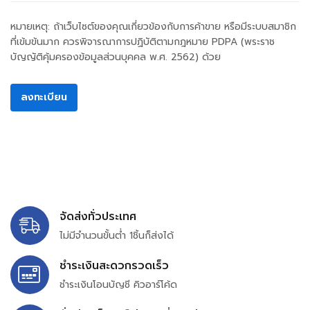
หมายเหตุ: ถ้าเว็บไซต์ของคุณเกี่ยวข้องกับการค้าขาย หรือมีระบบสมาชิก
ที่เข้มข้นมาก ควรพิจารณาการปฏิบัติตามกฎหมาย PDPA (พระราช
บัญญัติคุ้มครองข้อมูลส่วนบุคคล พ.ศ. 2562) ด้วย
ลงทะเบียน
จัดส่งทั่วประเทศ
ไม่มีจำนวนขั้นต่ำ 1ชิ้นก็ส่งได้
ชำระเงินสะดวกรวดเร็ว
ชำระเงินโอนบัญชี คิวอาร์โค้ด