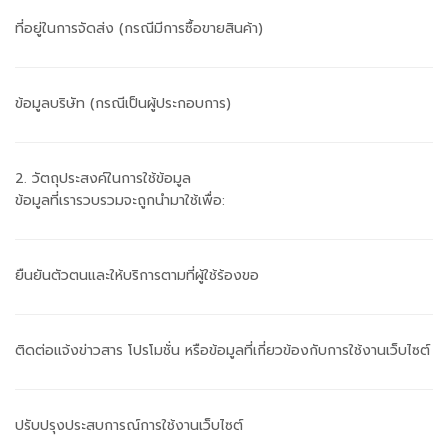
ที่อยู่ในการจัดส่ง (กรณีมีการซื้อขายสินค้า)
ข้อมูลบริษัท (กรณีเป็นผู้ประกอบการ)
2. วัตถุประสงค์ในการใช้ข้อมูล
ข้อมูลที่เรารวบรวมจะถูกนำมาใช้เพื่อ:
ยืนยันตัวตนและให้บริการตามที่ผู้ใช้ร้องขอ
ติดต่อแจ้งข่าวสาร โปรโมชั่น หรือข้อมูลที่เกี่ยวข้องกับการใช้งานเว็บไซต์
ปรับปรุงประสบการณ์การใช้งานเว็บไซต์