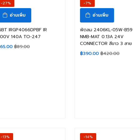
-27%
-7%
อ่านเพิ่ม
อ่านเพิ่ม
GBT IRGP4066DPBF IR
พัดลม 2406KL-05W-B59
00V 140A TO-247
NMB-MAT 0.13A 24V
CONNECTOR สีขาว 3 สาย
65.00
฿
89.00
฿
390.00
฿
420.00
-13%
-14%