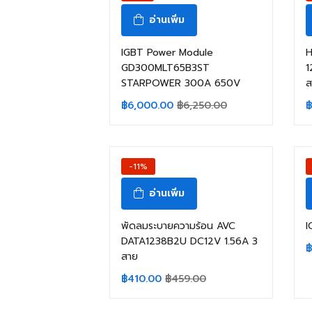
อ่านเพิ่ม
IGBT Power Module
H
GD300MLT65B3ST
1
STARPOWER 300A 650V
ส
฿
6,000.00
฿
6,250.00
฿
-11%
อ่านเพิ่ม
พัดลมระบายความร้อน AVC
I
DATA1238B2U DC12V 1.56A 3
฿
สาย
฿
410.00
฿
459.00