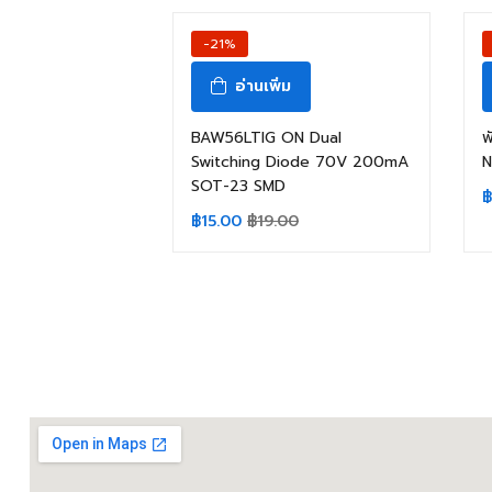
-21%
อ่านเพิ่ม
BAW56LTIG ON Dual
พ
Switching Diode 70V 200mA
N
SOT-23 SMD
฿
฿
15.00
฿
19.00