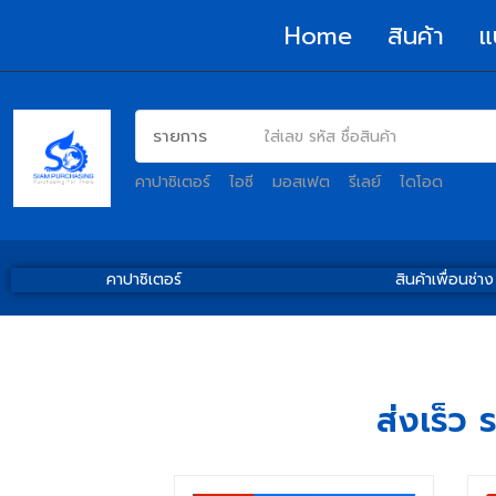
Home
สินค้า
แ
คาปาซิเตอร์
ไอซี
มอสเฟต
รีเลย์
ไดโอด
คาปาซิเตอร์
สินค้าเพื่อนช่าง
ส่งเร็ว