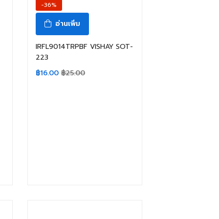
-36%
อ่านเพิ่ม
IRFL9014TRPBF VISHAY SOT-
223
฿
16.00
฿
25.00