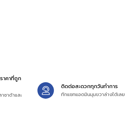
้ราคาที่ถูก
ติดต่อสะดวกทุกวันทำการ
ทักแชทแอดมินมุมขวาล่างได้เลย
ลาซาด้าและ