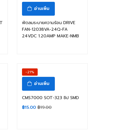
อ่านเพิ่ม
AT
พัดลมระบายความร้อน DRIVE
FAN-12038VA-24Q-FA
24VDC 1.20AMP MAKE-NMB
-21%
อ่านเพิ่ม
CMS7000 SOT-323 ชิป SMD
฿
15.00
฿
19.00