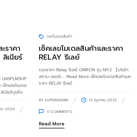
เลขโมเดลสินค้า
และราคา
เช็คเลขโมเดลสินค้าและราคา
ิเนียร์
RELAY รีเลย์
รวมราคา Relay รีเลย์ OMRON รุ่น MY2 【บริษัท
สยาม เพอร์เ … Read More เช็คเลขโมเดลสินค้าและ
M3 LM3PLM3UP
ราคา RELAY รีเลย์
เช็คเลขโมเดล
นียร์บุชชิ่ง
BY
SUPERADMIN
12 ตุลาคม 2023
าคม 2024
0
COMMENTS
Read More