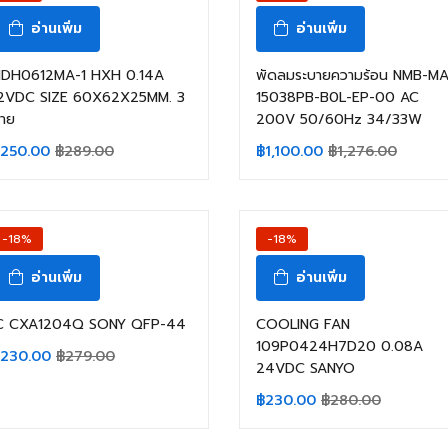
อ่านเพิ่ม
อ่านเพิ่ม
DH0612MA-1 HXH 0.14A
พัดลมระบายความร้อน NMB-M
2VDC SIZE 60X62X25MM. 3
15038PB-B0L-EP-00 AC
าย
200V 50/60Hz 34/33W
250.00
฿
289.00
฿
1,100.00
฿
1,276.00
-18%
-18%
อ่านเพิ่ม
อ่านเพิ่ม
C CXA1204Q SONY QFP-44
COOLING FAN
109P0424H7D20 0.08A
230.00
฿
279.00
24VDC SANYO
฿
230.00
฿
280.00