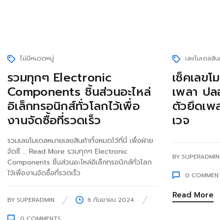
ไม่มีหมวดหมู่
เลขโมเดลสิน
รวมทุกๆ Electronic
เช็คเลขโ
Components ชิ้นส่วนอะไหล่
เพลา ปล
อิเล็กทรอนิกส์ทั่วโลกไว้เพื่อ
ตัวยึดเ
งานจัดซื้อที่รวดเร็ว
เวจ
รวมเลขโมเดลหมายเลขสินค้าทั้งหมดไว้ที่นี่ เพื่อฝ่าย
จัดซื … Read More รวมทุกๆ Electronic
BY
SUPERADMIN
Components ชิ้นส่วนอะไหล่อิเล็กทรอนิกส์ทั่วโลก
ไว้เพื่องานจัดซื้อที่รวดเร็ว
0
COMMEN
Read More
BY
SUPERADMIN
6 กันยายน 2024
0
COMMENTS