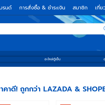
บรนด์
การสั่งซื้อ & ชำระเงิน
สมาชิก
เกี่ย
อะไหล่ตู้เย็น
อ
 ราคาดี! ถูกกว่า LAZADA & SHOP