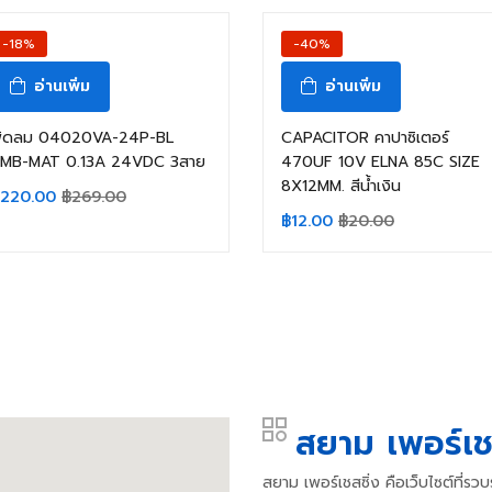
-18%
-40%
อ่านเพิ่ม
อ่านเพิ่ม
ัดลม 04020VA-24P-BL
CAPACITOR คาปาซิเตอร์
MB-MAT 0.13A 24VDC 3สาย
470UF 10V ELNA 85C SIZE
8X12MM. สีน้ำเงิน
220.00
฿
269.00
฿
12.00
฿
20.00
สยาม เพอร์เช
สยาม เพอร์เชสซิ่ง คือเว็บไซต์ที่ร