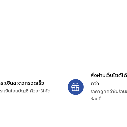
สั่งผ่านเว็บไซต์ได
ำระเงินสะดวกรวดเร็ว
กว่า
ระเงินโอนบัญชี คิวอาร์โค้ด
ราคาถูกกว่าในร้าน
ช้อปปี้