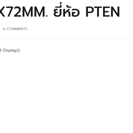
2MM. ยี่ห้อ PTEN
0
COMMENTS
3 Display))