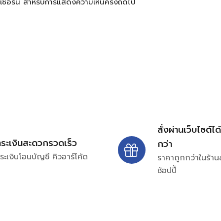
ว์เซอร์นี้ สำหรับการแสดงความเห็นครั้งถัดไป
สั่งผ่านเว็บไซต์ได
ำระเงินสะดวกรวดเร็ว
กว่า
ระเงินโอนบัญชี คิวอาร์โค้ด
ราคาถูกกว่าในร้าน
ช้อปปี้