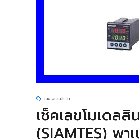
เลขโมเดลสินค้า
เช็คเลขโมเดลส
(SIAMTES) พาเน