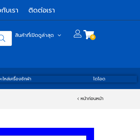
วกับเรา
ติดต่อเรา
สินค้าที่เปิดดูล่าสุด
0
ะไหล่เครื่องซักผ้า
ไดโอด
หน้าก่อนหน้า