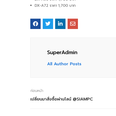
DX-A72 ราคา 1,700 บาท
SuperAdmin
All Author Posts
ก่อนหน้า
เปลี่ยนมาสั่งซื้อผ่านไลน์ @SIAMPC