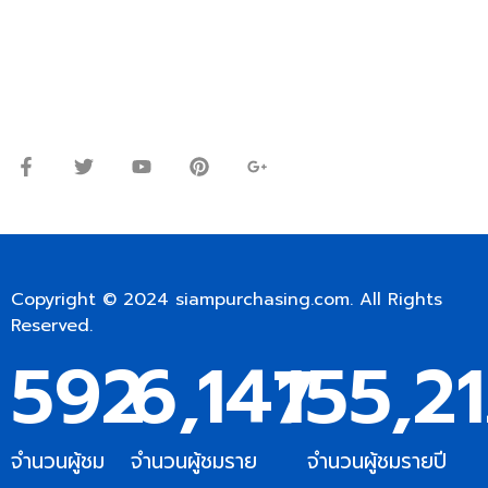
Line ID: @siampc
จันทร์ – ศุกร์: 9:00-17.30น.
เสาร์: 09:00 – 12:00น.
Copyright © 2024
siampurchasing.com
. All Rights
Reserved.
592
6,147
155,2
จำนวนผู้ชม
จำนวนผู้ชมราย
จำนวนผู้ชมรายปี