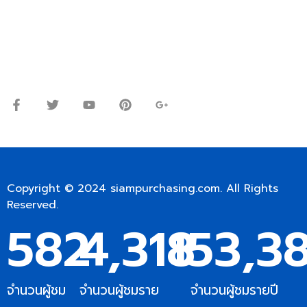
Line ID: @siampc
จันทร์ – ศุกร์: 9:00-17.30น.
เสาร์: 09:00 – 12:00น.
Copyright © 2024
siampurchasing.com
. All Rights
Reserved.
582
4,318
153,3
จำนวนผู้ชม
จำนวนผู้ชมราย
จำนวนผู้ชมรายปี