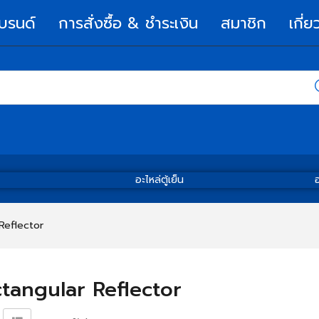
บรนด์
การสั่งซื้อ & ชำระเงิน
สมาชิก
เกี่ย
อะไหล่ตู้เย็น
อ
Reflector
tangular Reflector