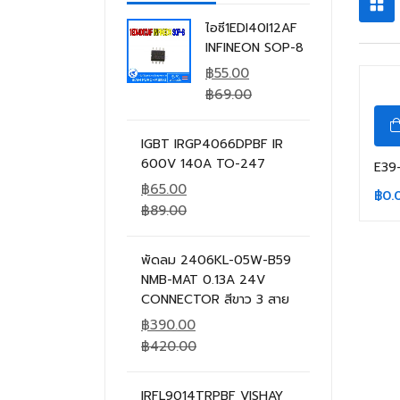
ไอซี1EDI40I12AF
INFINEON SOP-8
฿
55.00
฿
69.00
IGBT IRGP4066DPBF IR
600V 140A TO-247
E39
฿
65.00
฿
0.
฿
89.00
พัดลม 2406KL-05W-B59
NMB-MAT 0.13A 24V
CONNECTOR สีขาว 3 สาย
฿
390.00
฿
420.00
IRFL9014TRPBF VISHAY