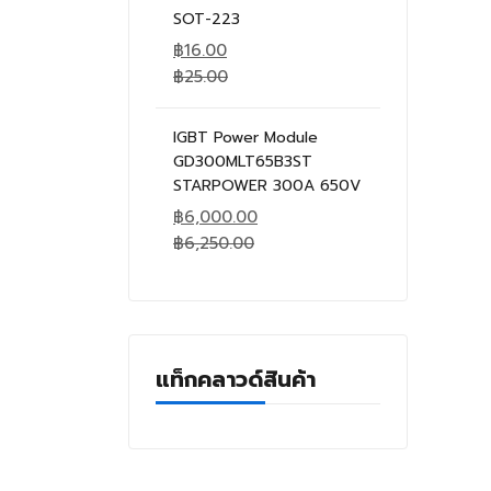
SOT-223
฿
16.00
฿
25.00
IGBT Power Module
GD300MLT65B3ST
STARPOWER 300A 650V
฿
6,000.00
฿
6,250.00
แท็กคลาวด์สินค้า