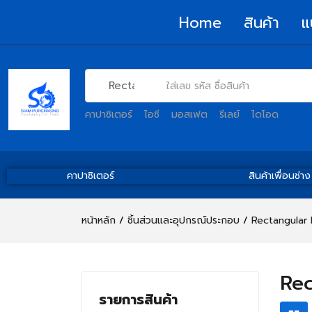
Home
สินค้า
แ
คาปาซิเตอร์
ไอซี
มอสเฟต
รีเลย์
ไดโอด
คาปาซิเตอร์
สินค้าเพื่อนช่าง
หน้าหลัก
ชิ้นส่วนและอุปกรณ์ประกอบ
Rectangular 
Rec
รายการสินค้า