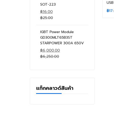
USB 
SOT-223
฿
17
฿
16.00
฿
25.00
IGBT Power Module
GD300MLT65B3ST
STARPOWER 300A 650V
฿
6,000.00
฿
6,250.00
แท็กคลาวด์สินค้า