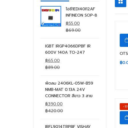
ไอซี1EDI40I12AF
INFINEON SOP-8
฿
55.00
฿
69.00
IGBT IRGP4066DPBF IR
600V 140A TO-247
OTS
฿
65.00
฿
0.
฿
89.00
พัดลม 2406KL-05W-B59
NMB-MAT 0.13A 24V
CONNECTOR สีขาว 3 สาย
฿
390.00
-1
฿
420.00
IRFL9014TRPBF VISHAY