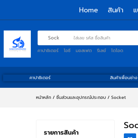
Home
สินค้า
แ
คาปาซิเตอร์
ไอซี
มอสเฟต
รีเลย์
ไดโอด
คาปาซิเตอร์
สินค้าเพื่อนช่าง
หน้าหลัก
ชิ้นส่วนและอุปกรณ์ประกอบ
Socket
So
รายการสินค้า