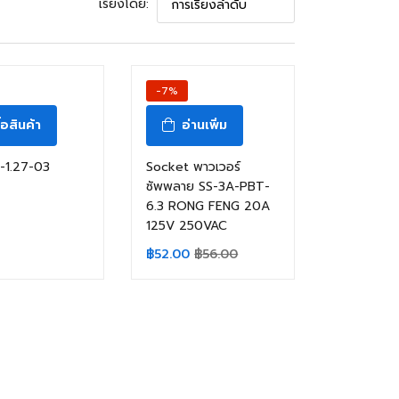
เรียงโดย:
-7%
ื้อสินค้า
อ่านเพิ่ม
-1.27-03
Socket พาวเวอร์
ซัพพลาย SS-3A-PBT-
6.3 RONG FENG 20A
125V 250VAC
฿
52.00
฿
56.00