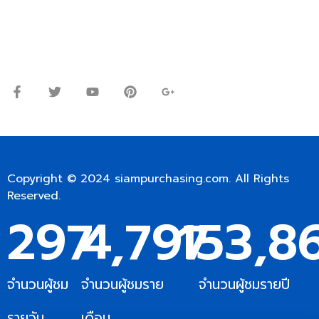
Line ID: @siampc
จันทร์ – ศุกร์: 9:00-17.30น.
เสาร์: 09:00 – 12:00น.
Copyright © 2024
siampurchasing.com
. All Rights
Reserved.
297
4,797
153,8
จำนวนผู้ชม
จำนวนผู้ชมราย
จำนวนผู้ชมรายปี
รายวัน
เดือน