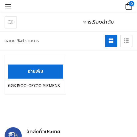
0
แสดง %d รายการ
อ่านเพิ่ม
6GK1500-0FC10 SIEMENS
จัดส่งทั่วประเทศ