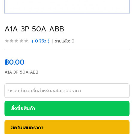
A1A 3P 50A ABB
0
รีวิว
ขายแล้ว:
0
฿
0.00
A1A 3P 50A ABB
สั่งซื้อสินค้า
ขอใบเสนอราคา