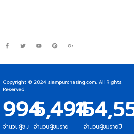
Line ID: @siampc
จันทร์ – ศุกร์: 9:00-17.30น.
เสาร์: 09:00 – 12:00น.
Copyright © 2024
siampurchasing.com
. All Rights
Reserved.
994
5,494
154,5
จำนวนผู้ชม
จำนวนผู้ชมราย
จำนวนผู้ชมรายปี