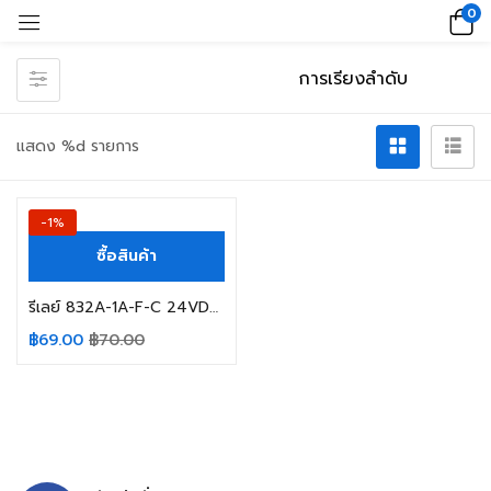
0
แสดง %d รายการ
-1%
ซื้อสินค้า
รีเลย์ 832A-1A-F-C 24VDC 30A 250V SONGCHUAN 4ขา
฿
69.00
฿
70.00