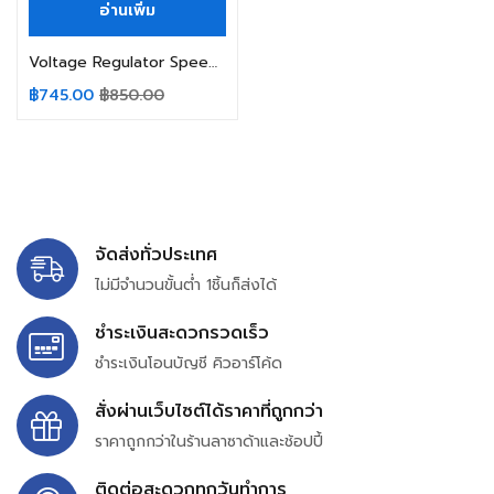
อ่านเพิ่ม
Voltage Regulator Speed Controller ST-BTA41-A 4000W 220VAC WENFU
฿
745.00
฿
850.00
จัดส่งทั่วประเทศ
ไม่มีจำนวนขั้นต่ำ 1ชิ้นก็ส่งได้
ชำระเงินสะดวกรวดเร็ว
ชำระเงินโอนบัญชี คิวอาร์โค้ด
สั่งผ่านเว็บไซต์ได้ราคาที่ถูกกว่า
ราคาถูกกว่าในร้านลาซาด้าและช้อปปี้
ติดต่อสะดวกทุกวันทำการ