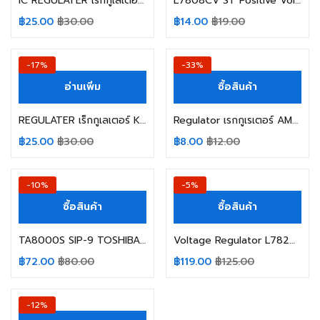
IC REGULATER เร็กกูเลเตอร์ KIA7805A
L7808CV ST Positive Voltage Regulator +8V
฿
25.00
฿
30.00
฿
14.00
฿
19.00
-17%
-33%
อ่านเพิ่ม
ซื้อสินค้า
REGULATER เร็กกูเลเตอร์ KIA7815A
Regulator เรกกูเรเตอร์ AMS1117-5.0V Voltage Regulator SOT-223 5 V
฿
25.00
฿
30.00
฿
8.00
฿
12.00
-10%
-5%
ซื้อสินค้า
ซื้อสินค้า
TA8000S SIP-9 TOSHIBA 5V
Voltage Regulator L7824CT ST TO-3 1.5A 24V
฿
72.00
฿
80.00
฿
119.00
฿
125.00
-12%