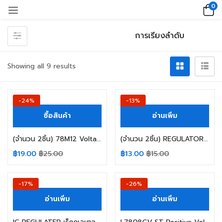
0
Showing all 9 results
-24%
-13%
ซื้อสินค้า
อ่านเพิ่ม
(จำนวน 2ชิ้น) 78M12 Voltage Regulator
(จำนวน 2ชิ้น) REGULATOR รีกูเลเตอร์ L78L05ACZ L78L05 ST Positive Voltage Regulators 5V 100mA
฿
19.00
฿
25.00
฿
13.00
฿
15.00
-17%
-26%
อ่านเพิ่ม
อ่านเพิ่ม