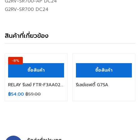
G2RV-SR700-AP DC24
G2RV-SR700 DC24
สินค้าที่เกี่ยวข้อง
-8%
ซื้อสินค้า
ซื้อสินค้า
RELAY รีเลย์ FTR-F3AA024E-HA F3AA024E FUJITSU COIL 24VDC 5A/250V.AC/30VDC 4ขา
รีเลย์เซฟตี้ G7SA
฿
54.00
฿
59.00