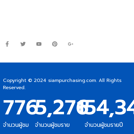
Line ID: @siampc
จันทร์ – ศุกร์: 9:00-17.30น.
เสาร์: 09:00 – 12:00น.
Copyright © 2024
siampurchasing.com
. All Rights
Reserved.
776
5,276
154,3
จำนวนผู้ชม
จำนวนผู้ชมราย
จำนวนผู้ชมรายปี