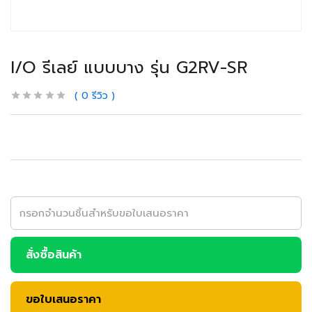
I/O รีเลย์ แบบบาง รุ่น G2RV-SR
0
รีวิว
สั่งซื้อสินค้า
ขอใบเสนอราคา