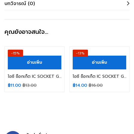
บทวิจารณ์ (0)
คุณยังอาจสนใจ…
-15%
-13%
อ่านเพิ่ม
อ่านเพิ่ม
ไอซี ซ็อกเก็ต IC SOCKET GTK DIP SOLDER 20ขา
ไอซี ซ็อกเก็ต IC SOCKET GTK DIP SOLDER 28ขา
฿
11.00
฿
13.00
฿
14.00
฿
16.00