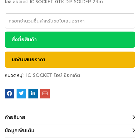
ไอซี ซ็อกเก็ต IC SOCKET GTK DIP SOLDER 24ขา
สั่งซื้อสินค้า
ขอใบเสนอราคา
หมวดหมู่:
IC SOCKET ไอซี ซ็อคเก็ต
คำอธิบาย
ข้อมูลเพิ่มเติม