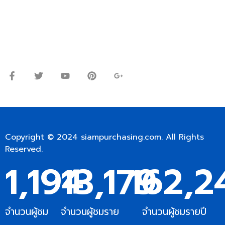
Line ID: @siampc
จันทร์ – ศุกร์: 9:00-17.30น.
เสาร์: 09:00 – 12:00น.
Copyright © 2024
siampurchasing.com
. All Rights
Reserved.
1,194
13,179
162,2
จำนวนผู้ชม
จำนวนผู้ชมราย
จำนวนผู้ชมรายปี