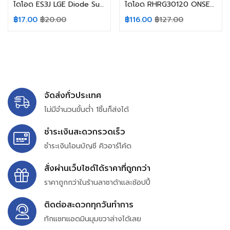
ไดโอด ES3J LGE Diode Super Fast Rectifiers 600V/3A
ไดโอด RHRG30120 ONSEMI/FAIRCHILD HYPER Fast Diode 1200V/30A
฿
17.00
฿
20.00
฿
116.00
฿
127.00
จัดส่งทั่วประเทศ
ไม่มีจำนวนขั้นต่ำ 1ชิ้นก็ส่งได้
ชำระเงินสะดวกรวดเร็ว
ชำระเงินโอนบัญชี คิวอาร์โค้ด
สั่งผ่านเว็บไซต์ได้ราคาที่ถูกกว่า
ราคาถูกกว่าในร้านลาซาด้าและช้อปปี้
ติดต่อสะดวกทุกวันทำการ
ทักแชทแอดมินมุมขวาล่างได้เลย