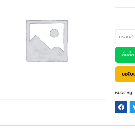
สั่งซื้
ขอใบ
หมวดหมู่: