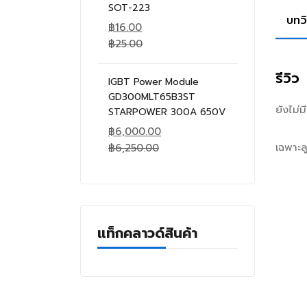
SOT-223
บทว
฿
16.00
฿
25.00
รีวิว
IGBT Power Module
GD300MLT65B3ST
ยังไม่
STARPOWER 300A 650V
฿
6,000.00
เฉพาะลู
฿
6,250.00
แท็กคลาวด์สินค้า