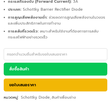
กระแสที่รองรับ (Forward Current):
3A
ประเภท:
Schottky Barrier Rectifier Diode
การสูญเสียพลังงานต่ำ:
ช่วยลดการสูญเสียพลังงานในวงจร
และเพิ่มประสิทธิภาพในการทำงาน
การสลับที่รวดเร็ว:
เหมาะสำหรับใช้งานที่ต้องการการสลับ
กระแสไฟฟ้าอย่างรวดเร็ว
สั่งซื้อสินค้า
ขอใบเสนอราคา
หมวดหมู่:
Schottky Diode
สินค้าเพื่อนช่าง