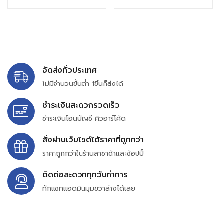
จัดส่งทั่วประเทศ
ไม่มีจำนวนขั้นต่ำ 1ชิ้นก็ส่งได้
ชำระเงินสะดวกรวดเร็ว
ชำระเงินโอนบัญชี คิวอาร์โค้ด
สั่งผ่านเว็บไซต์ได้ราคาที่ถูกกว่า
ราคาถูกกว่าในร้านลาซาด้าและช้อปปี้
ติดต่อสะดวกทุกวันทำการ
ทักแชทแอดมินมุมขวาล่างได้เลย