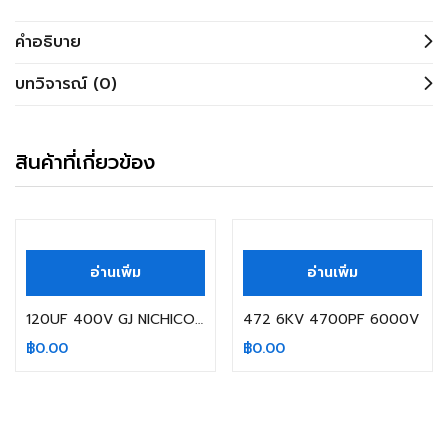
คำอธิบาย
บทวิจารณ์ (0)
สินค้าที่เกี่ยวข้อง
สินค้าหมดแล้ว
สินค้าหมดแล้ว
อ่านเพิ่ม
อ่านเพิ่ม
120UF 400V GJ NICHICON 105C SIZE: 30X20MM.
472 6KV 4700PF 6000V
฿
0.00
฿
0.00