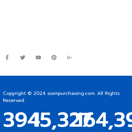
โทร.
0
98-9697697
Line ID: @siampc
จันทร์ – ศุกร์: 9:00-17.30น.
เสาร์: 09:00 – 12:00น.
Copyright © 2024
siampurchasing.com
. All Rights
Reserved.
394
15,327
164,3