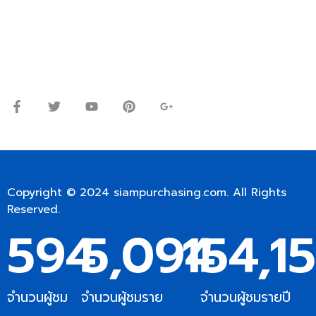
Line ID: @siampc
จันทร์ – ศุกร์: 9:00-17.30น.
เสาร์: 09:00 – 12:00น.
Copyright © 2024
siampurchasing.com
. All Rights
Reserved.
595
5,095
154,1
จำนวนผู้ชม
จำนวนผู้ชมราย
จำนวนผู้ชมรายปี