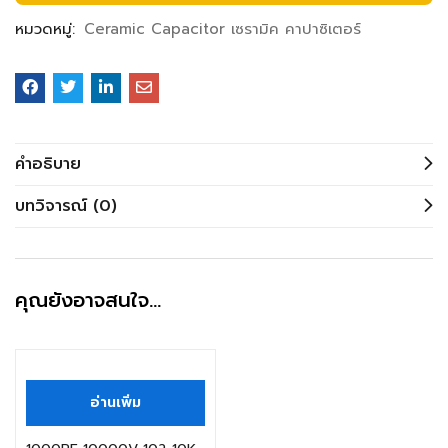
หมวดหมู่:
Ceramic Capacitor เซรามิค คาปาซิเตอร์
คำอธิบาย
บทวิจารณ์ (0)
คุณยังอาจสนใจ…
สินค้าหมดแล้ว
อ่านเพิ่ม