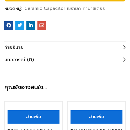
หมวดหมู่:
Ceramic Capacitor เซรามิค คาปาซิเตอร์
คำอธิบาย
บทวิจารณ์ (0)
คุณยังอาจสนใจ…
สินค้าหมดแล้ว
สินค้าหมดแล้ว
อ่านเพิ่ม
อ่านเพิ่ม