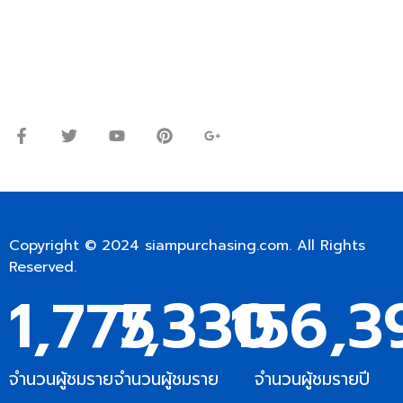
Line ID: @siampc
จันทร์ – ศุกร์: 9:00-17.30น.
เสาร์: 09:00 – 12:00น.
Copyright © 2024
siampurchasing.com
. All Rights
Reserved.
1,775
7,330
156,3
จำนวนผู้ชมราย
จำนวนผู้ชมราย
จำนวนผู้ชมรายปี