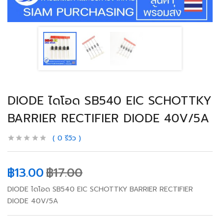
DIODE ไดโอด SB540 EIC SCHOTTKY
BARRIER RECTIFIER DIODE 40V/5A
0
รีวิว
฿
13.00
฿
17.00
DIODE ไดโอด SB540 EIC SCHOTTKY BARRIER RECTIFIER
DIODE 40V/5A