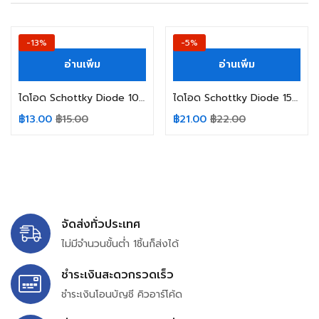
-13%
-5%
อ่านเพิ่ม
อ่านเพิ่ม
ไดโอด Schottky Diode 10SQ045 10A 45V
ไดโอด Schottky Diode 15SQ080 15A 80V
฿
13.00
฿
15.00
฿
21.00
฿
22.00
จัดส่งทั่วประเทศ
ไม่มีจำนวนขั้นต่ำ 1ชิ้นก็ส่งได้
ชำระเงินสะดวกรวดเร็ว
ชำระเงินโอนบัญชี คิวอาร์โค้ด