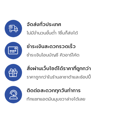
จัดส่งทั่วประเทศ
ไม่มีจำนวนขั้นต่ำ 1ชิ้นก็ส่งได้
ชำระเงินสะดวกรวดเร็ว
ชำระเงินโอนบัญชี คิวอาร์โค้ด
สั่งผ่านเว็บไซต์ได้ราคาที่ถูกกว่า
ราคาถูกกว่าในร้านลาซาด้าและช้อปปี้
ติดต่อสะดวกทุกวันทำการ
ทักแชทแอดมินมุมขวาล่างได้เลย
บริษัท สยาม เพอร์เชสซิ่ง จำกัด