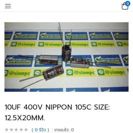
0
10UF 400V NIPPON 105C SIZE:
12.5X20MM.
0
รีวิว
ขายแล้ว:
0