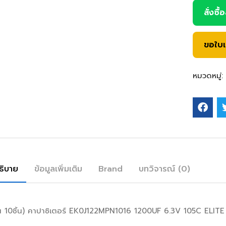
สั่งซื้
ขอใบ
หมวดหมู่:
ธิบาย
ข้อมูลเพิ่มเติม
Brand
บทวิจารณ์ (0)
น 10ชิ้น) คาปาซิเตอร์ EK0J122MPN1016 1200UF 6.3V 105C ELIT