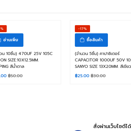
6%
-17%
อ่านเพิ่ม
ซื้อสินค้า
วน 10ชิ้น) 470UF 25V 105C
(จำนวน 5ชิ้น) คาปาซิเตอร์
PON SIZE:10X12.5MM.
CAPACITOR 1000UF 50V 1
ING สีน้ำตาล
SANYO SIZE 13X20MM. สีเขีย
.00
฿
50.00
฿
25.00
฿
30.00
สั่งผ่านเว็บไซต์ได