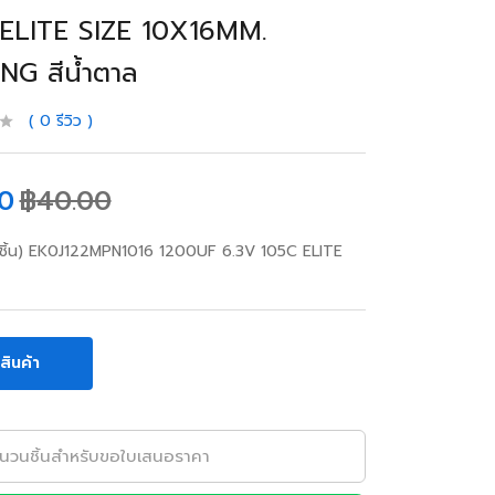
ELITE SIZE 10X16MM.
NG สีน้ำตาล
0
รีวิว
0
฿
40.00
ชิ้น) EK0J122MPN1016 1200UF 6.3V 105C ELITE
อสินค้า