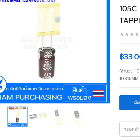
105C 
TAPPI
฿
33.0
(จำนวน 10
10X16MM.
ซื้