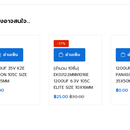
ังอาจสนใจ…
สินค้าหมดแล้ว
สินค้าหมดแล้ว
สิ
-17%
อ่านเพิ่ม
อ่านเพิ่ม
อ
0UF 35V KZE
(จำนวน 10ชิ้น)
1200U
PON 105C SIZE:
EK0J122MNN1016E
PANASO
35MM.
1200UF 6.3V 105C
35X50
ELITE SIZE 10X16MM.
00
฿
0.00
฿
25.00
฿
30.00