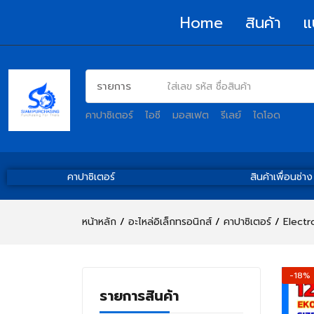
Home
สินค้า
แ
คาปาซิเตอร์
ไอซี
มอสเฟต
รีเลย์
ไดโอด
คาปาซิเตอร์
สินค้าเพื่อนช่าง
หน้าหลัก
อะไหล่อิเล็กทรอนิกส์
คาปาซิเตอร์
Electr
-18%
รายการสินค้า