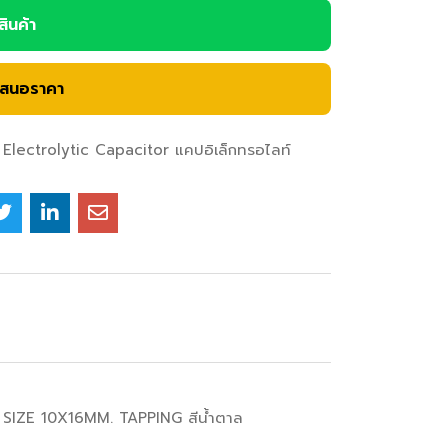
อสินค้า
เสนอราคา
Electrolytic Capacitor แคปอิเล็กทรอไลท์
E SIZE 10X16MM. TAPPING สีน้ำตาล