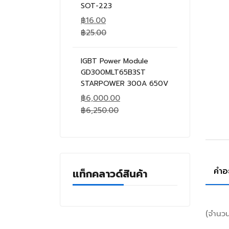
SOT-223
฿
16.00
฿
25.00
IGBT Power Module
GD300MLT65B3ST
STARPOWER 300A 650V
฿
6,000.00
฿
6,250.00
คำอ
แท็กคลาวด์สินค้า
(จำนว