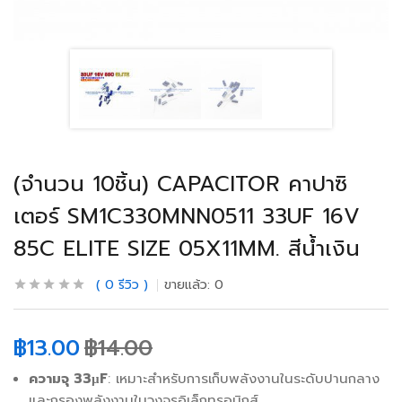
(จำนวน 10ชิ้น) CAPACITOR คาปาซิ
เตอร์ SM1C330MNN0511 33UF 16V
85C ELITE SIZE 05X11MM. สีน้ำเงิน
0
รีวิว
ขายแล้ว:
0
฿
13.00
฿
14.00
ความจุ 33µF
: เหมาะสำหรับการเก็บพลังงานในระดับปานกลาง
และกรองพลังงานในวงจรอิเล็กทรอนิกส์