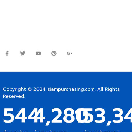
โทร.
0
98-9697697
Line ID: @siampc
จันทร์ – ศุกร์: 9:00-17.30น.
เสาร์: 09:00 – 12:00น.
Copyright © 2024
siampurchasing.com
. All Rights
Reserved.
544
4,280
153,3