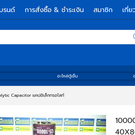
บรนด์
การสั่งซื้อ & ชำระเงิน
สมาชิก
เกี่ย
อะไหล่ตู้เย็น
อ
olytic Capacitor แคปอิเล็กทรอไลท์
10000
40X8