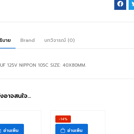
ธิบาย
Brand
บทวิจารณ์ (0)
UF 125V NIPPON 105C SIZE: 40X80MM.
ังอาจสนใจ…
สินค้าหมดแล้ว
-14%
อ่านเพิ่ม
อ่านเพิ่ม