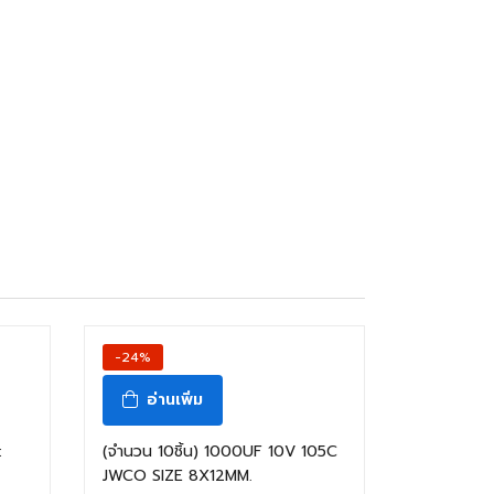
-24%
อ่านเพิ่ม
:
(จำนวน 10ชิ้น) 1000UF 10V 105C
JWCO SIZE 8X12MM.