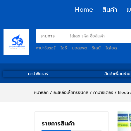
Home
สินค้า
แ
คาปาซิเตอร์
ไอซี
มอสเฟต
รีเลย์
ไดโอด
คาปาซิเตอร์
สินค้าเพื่อนช่าง
หน้าหลัก
อะไหล่อิเล็กทรอนิกส์
คาปาซิเตอร์
Electr
รายการสินค้า