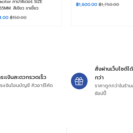
citor คาปาซิเตอร์ SIZE
฿
1,600.00
฿
1,750.00
5MM. สีเขียว ขาเขี้ยว
4.00
฿
150.00
สั่งผ่านเว็บไซต์ได
ำระเงินสะดวกรวดเร็ว
กว่า
ระเงินโอนบัญชี คิวอาร์โค้ด
ราคาถูกกว่าในร้าน
ช้อปปี้
ปรึกษาและสอบถามข้อมูลเพ