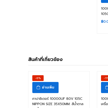
100
105
฿
0.
สินค้าที่เกี่ยวข้อง
-6%
-1
อ่านเพิ่ม
คาปาซิเตอร์ 10000UF 80V 105C
100
NIPPON SIZE 35X50MM. สีน้ำตาล
เครื