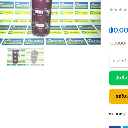
฿
0.0
10000UF 
สั่งซื้
ขอใบ
หมวดหมู่: