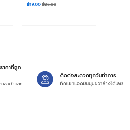
฿
19.00
฿
25.00
้ราคาที่ถูก
ติดต่อสะดวกทุกวันทำการ
ทักแชทแอดมินมุมขวาล่างได้เลย
ลาซาด้าและ
ิ่มเติมได้ที่