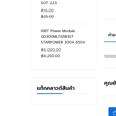
SOT-223
฿
16.00
฿
25.00
IGBT Power Module
คำอ
GD300MLT65B3ST
STARPOWER 300A 650V
฿
6,000.00
฿
6,250.00
10000
คุณย
แท็กคลาวด์สินค้า