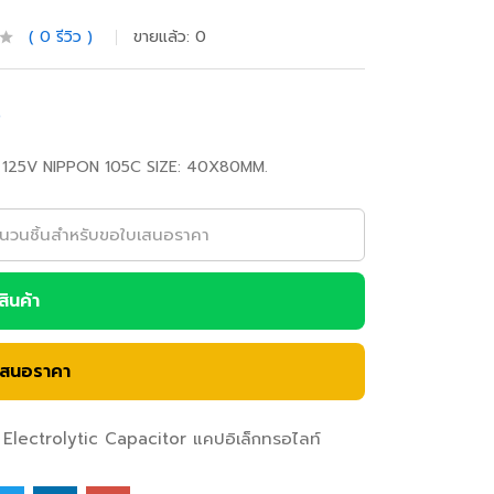
0
รีวิว
ขายแล้ว:
0
0
125V NIPPON 105C SIZE: 40X80MM.
อสินค้า
เสนอราคา
Electrolytic Capacitor แคปอิเล็กทรอไลท์