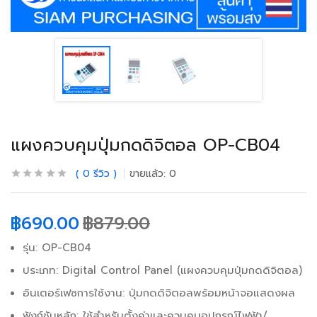
แผงควบคุมปุ่มกดดิจิตอล OP-CB04
0
รีวิว
ขายแล้ว:
0
฿
690.00
฿
879.00
รุ่น: OP-CB04
ประเภท: Digital Control Panel (แผงควบคุมปุ่มกดดิจิตอล)
อินเตอร์เฟซการใช้งาน: ปุ่มกดดิจิตอลพร้อมหน้าจอแสดงผล
ฟังก์ชันหลัก: ใช้สำหรับตั้งค่าและควบคุมอุปกรณ์ไฟฟ้า/