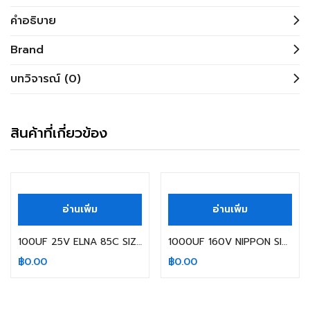
คำอธิบาย
Brand
บทวิจารณ์ (0)
สินค้าที่เกี่ยวข้อง
สินค้าหมดแล้ว
สินค้าหมดแล้ว
อ่านเพิ่ม
อ่านเพิ่ม
100UF 25V ELNA 85C SIZE: 6X11MM.
1000UF 160V NIPPON SIZE: 25X40MM.
฿
0.00
฿
0.00