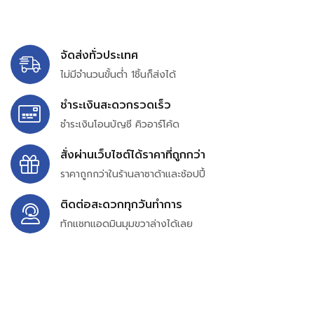
จัดส่งทั่วประเทศ
ไม่มีจำนวนขั้นต่ำ 1ชิ้นก็ส่งได้
ชำระเงินสะดวกรวดเร็ว
ชำระเงินโอนบัญชี คิวอาร์โค้ด
สั่งผ่านเว็บไซต์ได้ราคาที่ถูกกว่า
ราคาถูกกว่าในร้านลาซาด้าและช้อปปี้
ติดต่อสะดวกทุกวันทำการ
ทักแชทแอดมินมุมขวาล่างได้เลย
บริษัท สยาม เพอร์เชสซิ่ง จำกัด