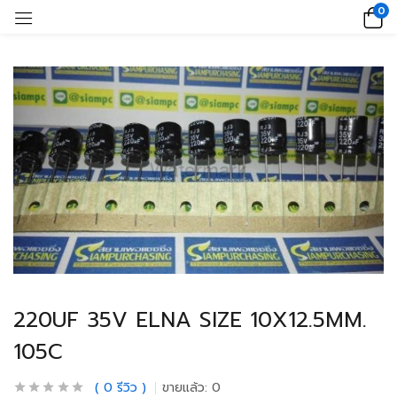
0
220UF 35V ELNA SIZE 10X12.5MM.
105C
0
รีวิว
ขายแล้ว:
0