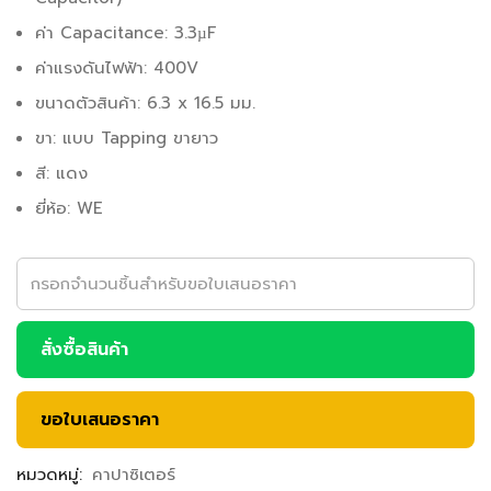
ค่า Capacitance: 3.3µF
ค่าแรงดันไฟฟ้า: 400V
ขนาดตัวสินค้า: 6.3 x 16.5 มม.
ขา: แบบ Tapping ขายาว
สี: แดง
ยี่ห้อ: WE
สั่งซื้อสินค้า
ขอใบเสนอราคา
หมวดหมู่:
คาปาซิเตอร์