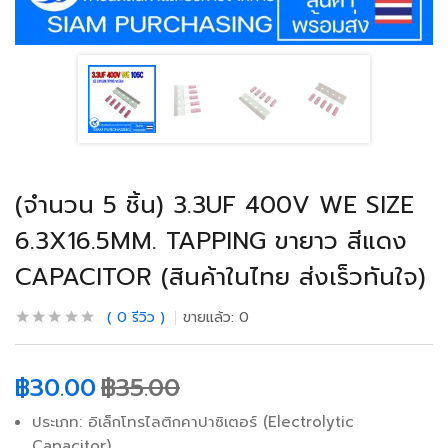
(จำนวน 5 ชิ้น) 3.3UF 400V WE SIZE
6.3X16.5MM. TAPPING ขายาว สีแดง
CAPACITOR (สินค้าในไทย ส่งเร็วทันใจ)
0
รีวิว
ขายแล้ว:
0
฿
30.00
฿
35.00
ประเภท: อิเล็กโทรไลติกคาปาซิเตอร์ (Electrolytic
Capacitor)