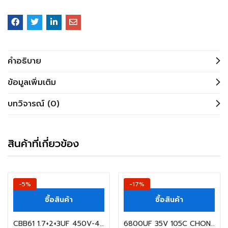
คำอธิบาย
ข้อมูลเพิ่มเติม
บทวิจารณ์ (0)
สินค้าที่เกี่ยวข้อง
-5%
-17%
ซื้อสินค้า
ซื้อสินค้า
CBB61 1.7+2+3UF 450V-450V-450V RONGPU SIZE25X48X38 5สาย คาปาซิเตอร์ (สินค้าในไทย ส่งเร็วทันใจ)
6800UF 35V 105C CHONGX SIZE 18X35MM. สีเขียว คาปาซิเตอร์ (สินค้าในไทย ส่งเร็วทันใจ)