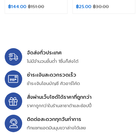
฿
144.00
฿
151.00
฿
25.00
฿
30.00
จัดส่งทั่วประเทศ
ไม่มีจำนวนขั้นต่ำ 1ชิ้นก็ส่งได้
ชำระเงินสะดวกรวดเร็ว
ชำระเงินโอนบัญชี คิวอาร์โค้ด
สั่งผ่านเว็บไซต์ได้ราคาที่ถูกกว่า
ราคาถูกกว่าในร้านลาซาด้าและช้อปปี้
ติดต่อสะดวกทุกวันทำการ
ทักแชทแอดมินมุมขวาล่างได้เลย