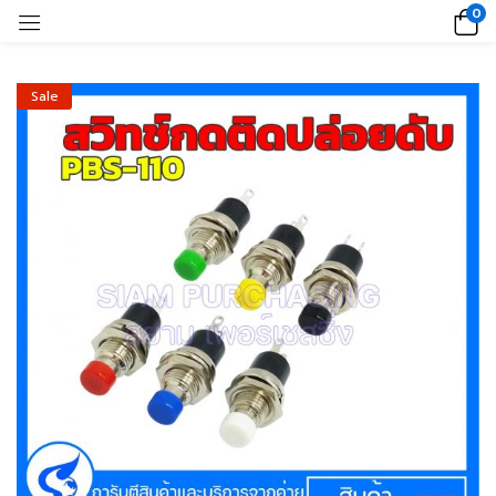
0
Sale