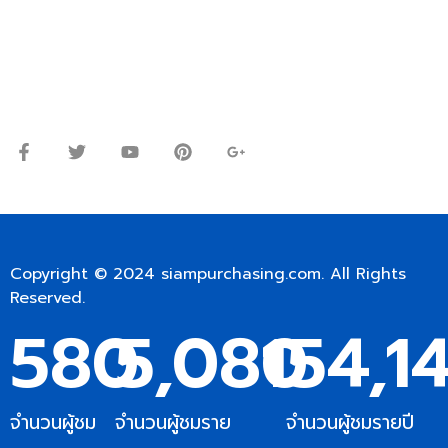
Line ID: @siampc
จันทร์ – ศุกร์: 9:00-17.30น.
เสาร์: 09:00 – 12:00น.
Copyright © 2024
siampurchasing.com
. All Rights
Reserved.
580
5,080
154,1
จำนวนผู้ชม
จำนวนผู้ชมราย
จำนวนผู้ชมรายปี