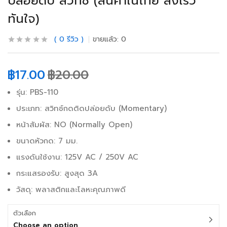
ปล่อยดับ สวิทช์ (สินค้าในไทย ส่งเร็ว
ทันใจ)
0
รีวิว
ขายแล้ว:
0
฿
17.00
฿
20.00
รุ่น: PBS-110
ประเภท: สวิทช์กดติดปล่อยดับ (Momentary)
หน้าสัมผัส: NO (Normally Open)
ขนาดหัวกด: 7 มม.
แรงดันใช้งาน: 125V AC / 250V AC
กระแสรองรับ: สูงสุด 3A
วัสดุ: พลาสติกและโลหะคุณภาพดี
ตัวเลือก
Choose an option