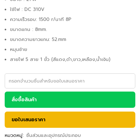
ใช้ไฟ : DC 310V
ความเร็วรอบ: 1500 r/นาที 8P
ขนาดแกน : 8mm.
ขนาดความยาวแกน: 52.mm
หมุนซ้าย
สายไฟ 5 สาย 1 ขั้ว (สีแดง,ดำ,ขาว,เหลือง,น้ำเงิน)
สั่งซื้อสินค้า
ขอใบเสนอราคา
หมวดหมู่:
ชิ้นส่วนและอุปกรณ์ประกอบ