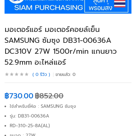
มอเตอร์แอร์ มอเตอร์คอยล์เย็น
SAMSUNG ซัมซุง DB31-00636A
DC310V 27W 1500r/min แกนยาว
52.9mm อะไหล่แอร์
0
รีวิว
ขายแล้ว:
0
฿
730.00
฿
852.00
ใช้สำหรับยี่ห้อ : SAMSUNG ซัมซุง
รุ่น: DB31-00636A
RD-310-25-8A(AL)
ขนาด : 27W