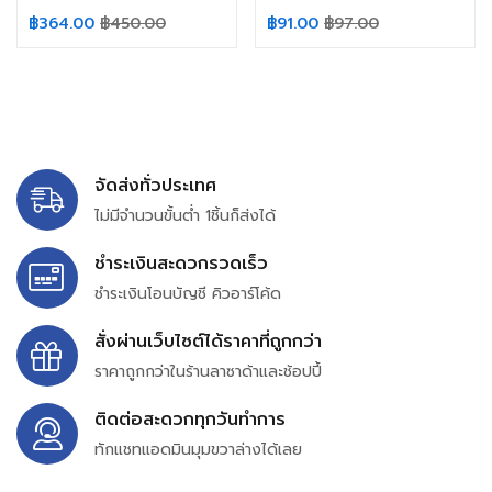
฿
364.00
฿
450.00
฿
91.00
฿
97.00
จัดส่งทั่วประเทศ
ไม่มีจำนวนขั้นต่ำ 1ชิ้นก็ส่งได้
ชำระเงินสะดวกรวดเร็ว
ชำระเงินโอนบัญชี คิวอาร์โค้ด
สั่งผ่านเว็บไซต์ได้ราคาที่ถูกกว่า
ราคาถูกกว่าในร้านลาซาด้าและช้อปปี้
ติดต่อสะดวกทุกวันทำการ
ทักแชทแอดมินมุมขวาล่างได้เลย