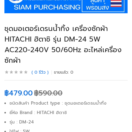
ชุดมอเตอร์เดรนน้ำทิ้ง เครื่องซักผ้า
HITACHI ฮิตาชิ รุ่น DM-24 5W
AC220-240V 50/60Hz อะไหล่เครื่อง
ซักผ้า
0
รีวิว
ขายแล้ว:
0
฿
479.00
฿
590.00
ชนิดสินค้า Product type : ชุดมอเตอร์เดรนน้ำทิ้ง
ยี่ห้อ Brand : HITACHI ฮิตาชิ
รุ่น : DM-24
ใช้ไฟ : 5W