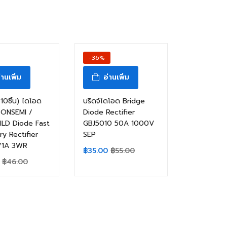
-36%
่านเพิ่ม
อ่านเพิ่ม
10ชิ้น) ไดโอด
บริดจ์ไดโอด Bridge
ONSEMI /
Diode Rectifier
ILD Diode Fast
GBJ5010 50A 1000V
y Rectifier
SEP
/1A 3WR
฿
35.00
฿
55.00
฿
46.00