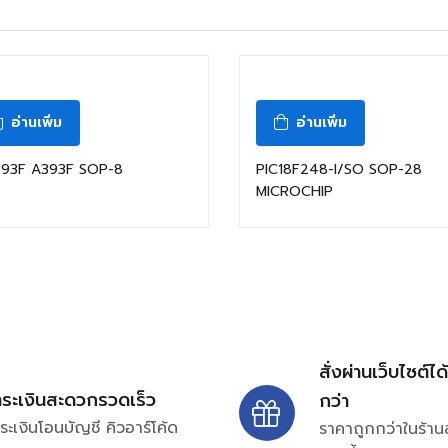
อ่านเพิ่ม
อ่านเพิ่ม
393F A393F SOP-8
PIC18F248-I/SO SOP-28
MICROCHIP
สั่งผ่านเว็บไซต์ได
ำระเงินสะดวกรวดเร็ว
กว่า
ระเงินโอนบัญชี คิวอาร์โค้ด
ราคาถูกกว่าในร้าน