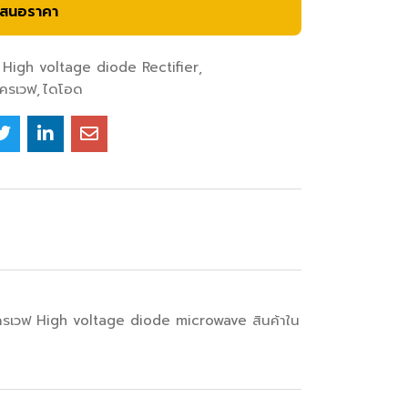
เสนอราคา
High voltage diode Rectifier
โครเวฟ
ไดโอด
มโครเวฟ High voltage diode microwave สินค้าใน