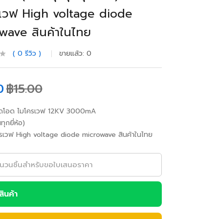
เวฟ High voltage diode
wave สินค้าในไทย
0
รีวิว
ขายแล้ว:
0
0
฿
15.00
ไดโอด ไมโครเวฟ 12KV 3000mA
นทุกยี่ห้อ)
ครเวฟ High voltage diode microwave สินค้าในไทย
อสินค้า