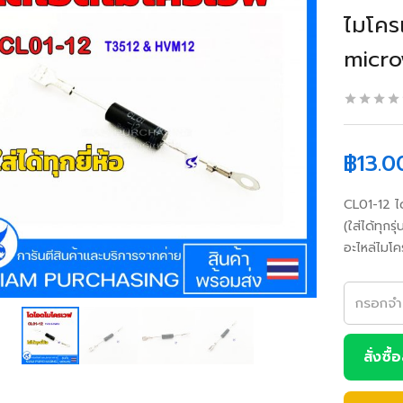
ไมโคร
micro
฿
13.0
CL01-12 
(ใส่ได้ทุกรุ่
อะไหล่ไมโ
สั่งซื้