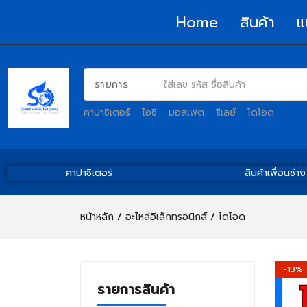
Home
สินค้า
แ
คาปาซิเตอร์
ไอซี
มอสเฟต
รีเลย์
ไดโอด
คาปาซิเตอร์
สินค้าเพื่อนช่าง
หน้าหลัก
อะไหล่อิเล็กทรอนิกส์
ไดโอด
-13%
รายการสินค้า