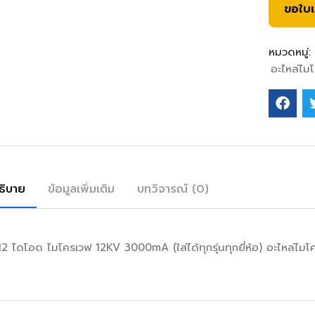
ขอใบ
หมวดหมู่:
อะไหล่ไม
ธิบาย
ข้อมูลเพิ่มเติม
บทวิจารณ์ (0)
2 ไดโอด ไมโครเวฟ 12KV 3000mA (ใส่ได้ทุกรุ่นทุกยี่ห้อ) อะไหล่ไ