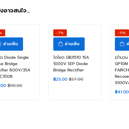
ังอาจสนใจ…
%
-7%
-11%
อ่านเพิ่ม
อ่านเพิ่ม
อ
ด Diode Single
ไดโอด GBJ1510 15A
(จำนวน 
se Bridge
1000V SEP Diode
GP10M 
tifier 800V/35A
Bridge Rectifier
FAIRCH
C3508
Recover
฿
25.00
฿
27.00
1000V
.00
฿
90.00
฿
41.00