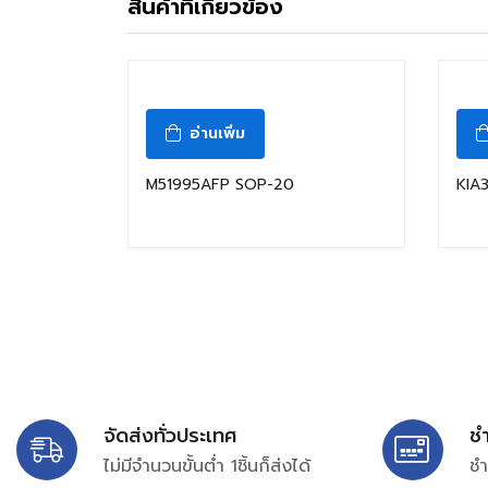
สินค้าที่เกี่ยวข้อง
อ่านเพิ่ม
M51995AFP SOP-20
KIA
จัดส่งทั่วประเทศ
ช
ไม่มีจำนวนขั้นต่ำ 1ชิ้นก็ส่งได้
ชำ