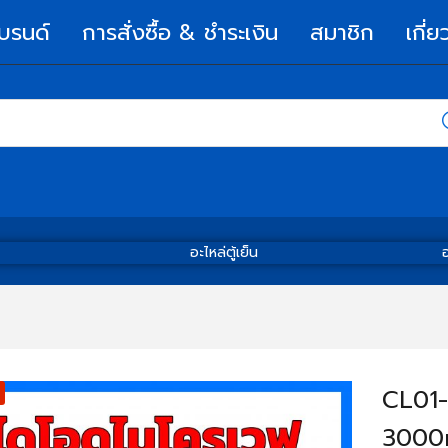
บรนด์
การสั่งซื้อ & ชำระเงิน
สมาชิก
เกี่ย
อะไหล่ตู้เย็น
อ
CL01-
3000mA