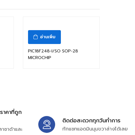
อ่านเพิ่ม
PIC18F248-I/SO SOP-28
MICROCHIP
้ราคาที่ถูก
ติดต่อสะดวกทุกวันทำการ
ทักแชทแอดมินมุมขวาล่างได้เลย
ลาซาด้าและ