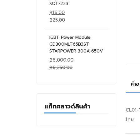
SOT-223
฿
16.00
฿
25.00
IGBT Power Module
GD300MLT65B3ST
STARPOWER 300A 650V
฿
6,000.00
฿
6,250.00
คำอ
แท็กคลาวด์สินค้า
CL01-1
ไทย