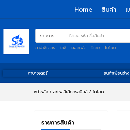
Home
สินค้า
แ
คาปาซิเตอร์
ไอซี
มอสเฟต
รีเลย์
ไดโอด
คาปาซิเตอร์
สินค้าเพื่อนช่าง
หน้าหลัก
อะไหล่อิเล็กทรอนิกส์
ไดโอด
รายการสินค้า