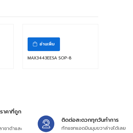
อ่านเพิ่ม
MAX3443EESA SOP-8
้ราคาที่ถูก
ติดต่อสะดวกทุกวันทำการ
ทักแชทแอดมินมุมขวาล่างได้เลย
ลาซาด้าและ