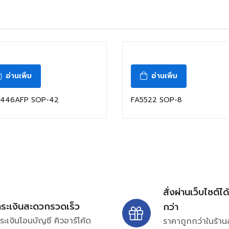
อ่านเพิ่ม
อ่านเพิ่ม
446AFP SOP-42
FA5522 SOP-8
สั่งผ่านเว็บไซต์ได
ำระเงินสะดวกรวดเร็ว
กว่า
ระเงินโอนบัญชี คิวอาร์โค้ด
ราคาถูกกว่าในร้าน