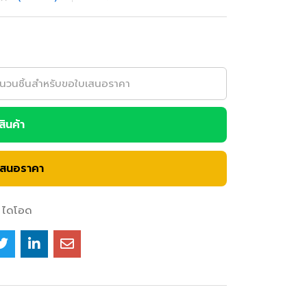
อสินค้า
เสนอราคา
ไดโอด