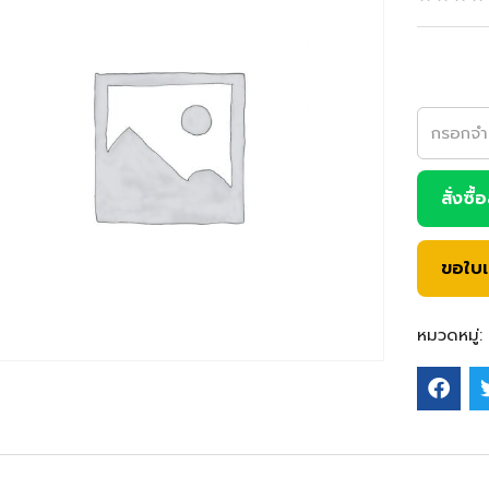
สั่งซื้
ขอใบ
หมวดหมู่: