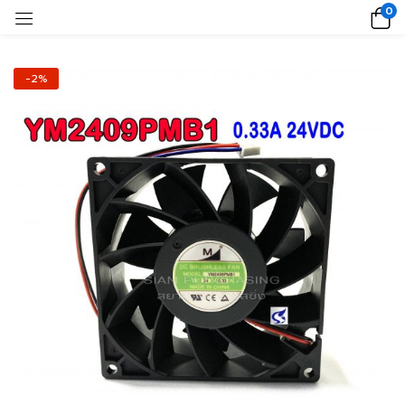
0
-2%