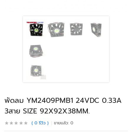
พัดลม YM2409PMB1 24VDC 0.33A
3สาย SIZE 92X92X38MM.
0
รีวิว
ขายแล้ว:
0