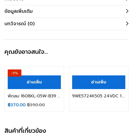
ข้อมูลเพิ่มเติม
บทวิจารณ์ (0)
คุณยังอาจสนใจ…
-5%
อ่านเพิ่ม
อ่านเพิ่ม
พัดลม 1608KL-05W-B39 24VDC 0.07A NMB
9WE5724K505 24VDC 1.3A SanAce
฿
370.00
฿
390.00
สินค้าที่เกี่ยวข้อง