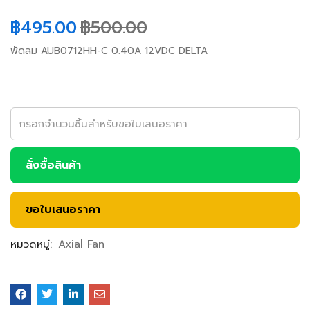
฿
495.00
฿
500.00
พัดลม AUB0712HH-C 0.40A 12VDC DELTA
สั่งซื้อสินค้า
ขอใบเสนอราคา
หมวดหมู่:
Axial Fan