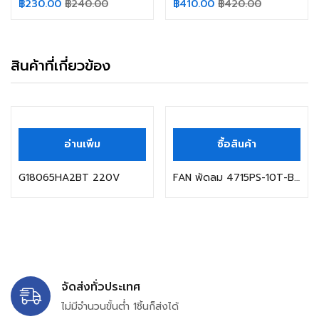
฿
230.00
฿
240.00
฿
410.00
฿
420.00
สินค้าที่เกี่ยวข้อง
อ่านเพิ่ม
ซื้อสินค้า
G18065HA2BT 220V
FAN พัดลม 4715PS-10T-B30 100V 14/13W NMB SIZE 120X120X38MM.
จัดส่งทั่วประเทศ
ไม่มีจำนวนขั้นต่ำ 1ชิ้นก็ส่งได้