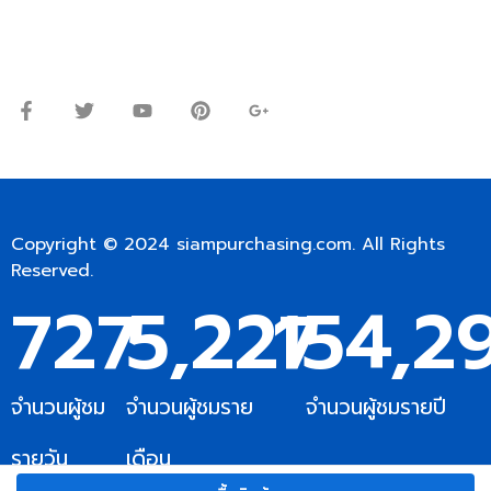
จันทร์ – ศุกร์: 9:00-17.30น.
เสาร์: 09:00 – 12:00น.
Copyright © 2024
siampurchasing.com
. All Rights
Reserved.
727
5,227
154,2
จำนวนผู้ชม
จำนวนผู้ชมราย
จำนวนผู้ชมรายปี
รายวัน
เดือน