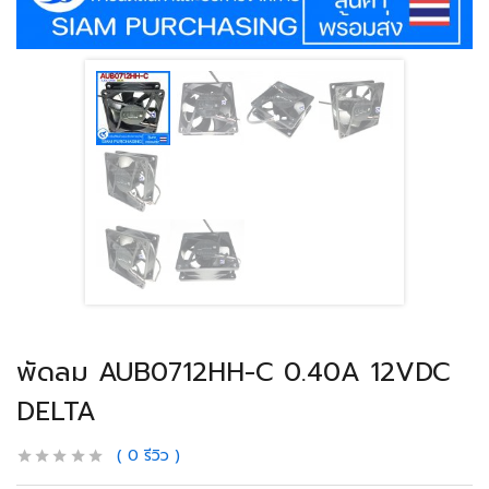
พัดลม AUB0712HH-C 0.40A 12VDC
DELTA
0
รีวิว