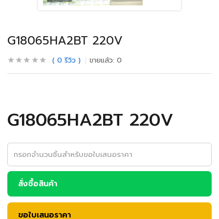
G18065HA2BT 220V
0
รีวิว
ขายแล้ว:
0
G18065HA2BT 220V
สั่งซื้อสินค้า
ขอใบเสนอราคา