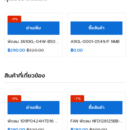
-9%
อ่านเพิ่ม
ซื้อสินค้า
พัดลม 3610KL-04W-B50 12VDC 0.43A NMB-MAT
A90L-0001-0549/F NMB
฿
0.00
฿
290.00
฿
320.00
สินค้าที่เกี่ยวข้อง
-9%
-7%
อ่านเพิ่ม
ซื้อสินค้า
พัดลม 109P0424H7D16 #SAN ACE 40 / 0.08A 24V
FAN พัดลม NFD128125BB-2F Y.S.TECH 12VDC 5.40W 3สาย
฿
290.00
฿
320.00
฿
280.00
฿
300.00