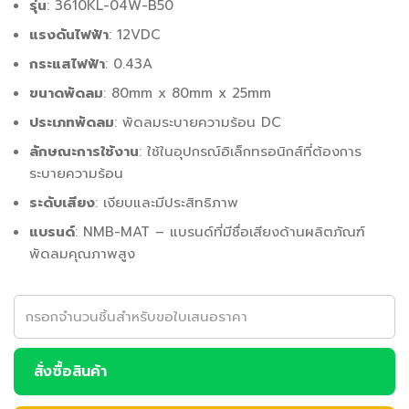
รุ่น
: 3610KL-04W-B50
แรงดันไฟฟ้า
: 12VDC
กระแสไฟฟ้า
: 0.43A
ขนาดพัดลม
: 80mm x 80mm x 25mm
ประเภทพัดลม
: พัดลมระบายความร้อน DC
ลักษณะการใช้งาน
: ใช้ในอุปกรณ์อิเล็กทรอนิกส์ที่ต้องการ
ระบายความร้อน
ระดับเสียง
: เงียบและมีประสิทธิภาพ
แบรนด์
: NMB-MAT – แบรนด์ที่มีชื่อเสียงด้านผลิตภัณฑ์
พัดลมคุณภาพสูง
สั่งซื้อสินค้า