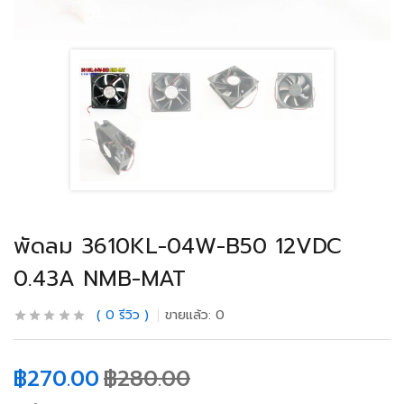
พัดลม 3610KL-04W-B50 12VDC
0.43A NMB-MAT
0
รีวิว
ขายแล้ว:
0
฿
270.00
฿
280.00