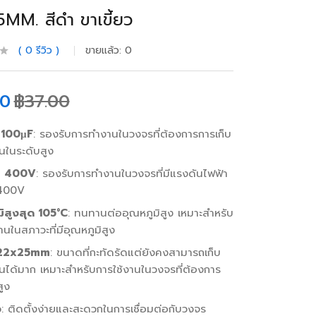
MM. สีดำ ขาเขี้ยว
0
รีวิว
ขายแล้ว:
0
00
฿
37.00
 100µF
: รองรับการทำงานในวงจรที่ต้องการการเก็บ
นในระดับสูง
น 400V
: รองรับการทำงานในวงจรที่มีแรงดันไฟฟ้า
 400V
มิสูงสุด 105°C
: ทนทานต่ออุณหภูมิสูง เหมาะสำหรับ
านในสภาวะที่มีอุณหภูมิสูง
 22x25mm
: ขนาดที่กะทัดรัดแต่ยังคงสามารถเก็บ
นได้มาก เหมาะสำหรับการใช้งานในวงจรที่ต้องการ
ูง
ว
: ติดตั้งง่ายและสะดวกในการเชื่อมต่อกับวงจร