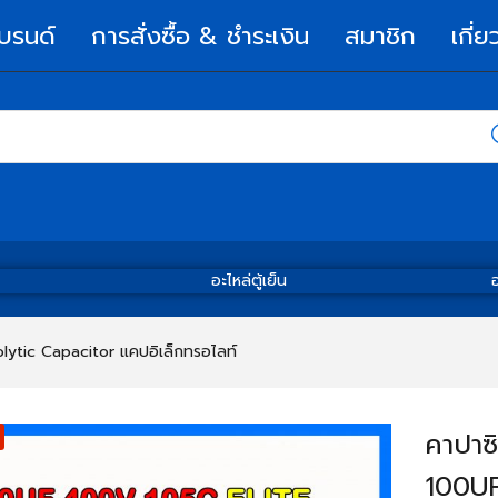
บรนด์
การสั่งซื้อ & ชำระเงิน
สมาชิก
เกี่ย
อะไหล่ตู้เย็น
อ
olytic Capacitor แคปอิเล็กทรอไลท์
คาปาซ
100UF