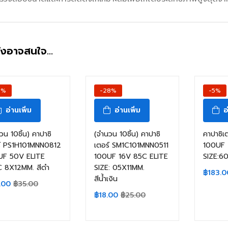
ังอาจสนใจ…
7%
-28%
-5%
อ่านเพิ่ม
อ่านเพิ่ม
อ
วน 10ชิ้น) คาปาซิ
(จำนวน 10ชิ้น) คาปาซิ
คาปาซิเ
ร์ PS1H101MNN0812
เตอร์ SM1C101MNN0511
100UF 
UF 50V ELITE
100UF 16V 85C ELITE
SIZE:6
C 8X12MM. สีดำ
SIZE: 05X11MM.
฿
183.0
สีน้ำเงิน
.00
฿
35.00
฿
18.00
฿
25.00