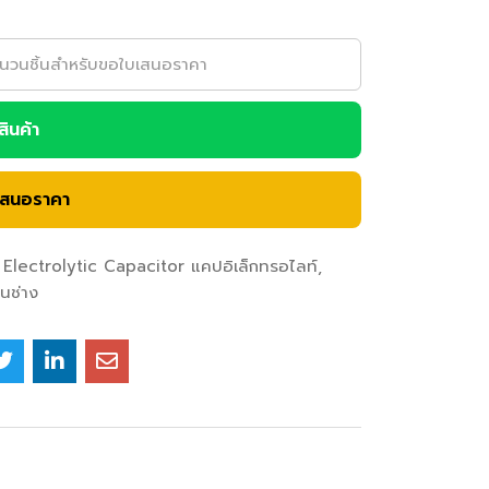
อสินค้า
เสนอราคา
Electrolytic Capacitor แคปอิเล็กทรอไลท์
อนช่าง