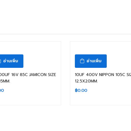
สินค้าหมดแล้ว
สินค้าหมดแล้ว
อ่านเพิ่ม
อ่านเพิ่ม
00UF 16V 85C JAMICON SIZE
10UF 400V NIPPON 105C SI
35MM.
12.5X20MM.
00
฿
0.00