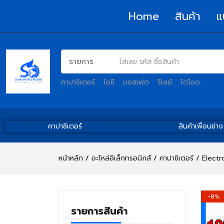
Home
สินค้า
แ
คาปาซิเตอร์
ไอซี
มอสเฟต
รีเลย์
ไดโอด
คาปาซิเตอร์
สินค้าเพื่อนช่าง
หน้าหลัก
อะไหล่อิเล็กทรอนิกส์
คาปาซิเตอร์
Electr
-8%
รายการสินค้า