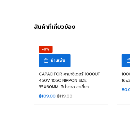
สินค้าที่เกี่ยวข้อง
-8%
อ่านเพิ่ม
CAPACITOR คาปาซิเตอร์ 1000UF
100
450V 105C NIPPON SIZE
16x
35X60MM. สีน้ำตาล ขาเขี้ยว
฿
0.
฿
109.00
฿
119.00