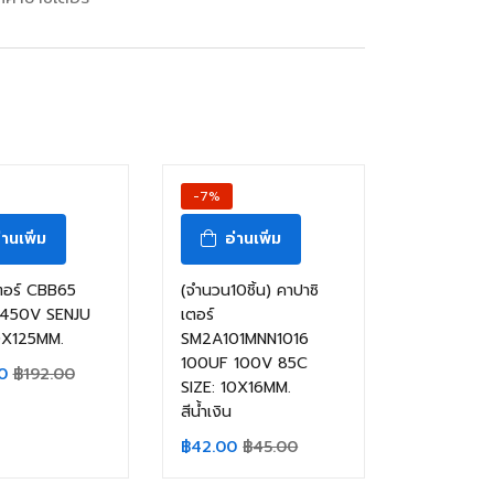
-7%
่านเพิ่ม
อ่านเพิ่ม
ตอร์ CBB65
(จำนวน10ชิ้น) คาปาซิ
450V SENJU
เตอร์
0X125MM.
SM2A101MNN1016
100UF 100V 85C
0
฿
192.00
SIZE: 10X16MM.
สีน้ำเงิน
฿
42.00
฿
45.00