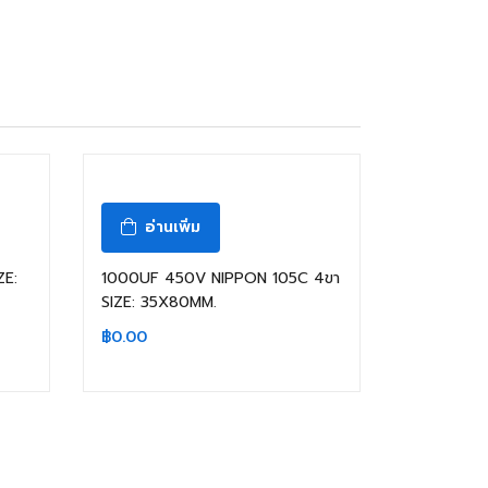
สินค้าหมดแล้ว
อ่านเพิ่ม
ZE:
1000UF 450V NIPPON 105C 4ขา
SIZE: 35X80MM.
฿
0.00