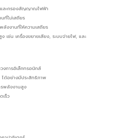
านและกรองสัญญาณไฟฟ้า
ที่ไม่เสถียร
ลังงานที่ให้ความเสถียร
ูง เช่น เครื่องขยายเสียง, ระบบจ่ายไฟ, และ
นวงการอิเล็กทรอนิกส์
 ได้อย่างมีประสิทธิภาพ
การพลังงานสูง
ดเร็ว
กคาปาซิเตอร์