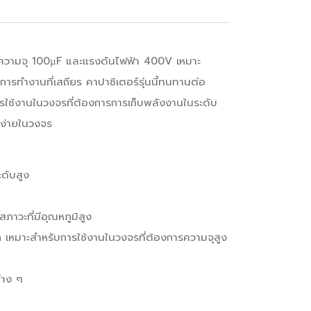
่มีความจุ 100µF และแรงดันไฟฟ้า 400V เหมาะ
การทำงานที่เสถียร คาปาซิเตอร์รุ่นนี้ทนทานต่อ
ารใช้งานในวงจรที่ต้องการการเก็บพลังงานในระดับ
้ง่ายในวงจร
ดับสูง
ภาวะที่มีอุณหภูมิสูง
ก เหมาะสำหรับการใช้งานในวงจรที่ต้องการความจุสูง
่าง ๆ