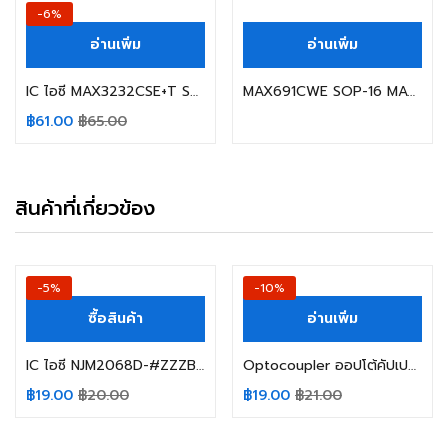
-6%
อ่านเพิ่ม
อ่านเพิ่ม
IC ไอซี MAX3232CSE+T SOP-16 MAXIM INTEGRATED MAX3232CSE
MAX691CWE SOP-16 MAXIM
฿
61.00
฿
65.00
สินค้าที่เกี่ยวข้อง
-5%
-10%
ซื้อสินค้า
อ่านเพิ่ม
IC ไอซี NJM2068D-#ZZZB DIP-8 NJR/JRC/NISSHINBO NJM2068D NJM2068 2068D
Optocoupler ออปโต้คัปเปลอร์ MOC3023 DIP-6 LITE-ON
฿
19.00
฿
20.00
฿
19.00
฿
21.00