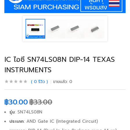
IC ไอซี SN74LS08N DIP-14 TEXAS
INSTRUMENTS
0
รีวิว
ขายแล้ว:
0
฿
30.00
฿
33.00
รุ่น
: SN74LS08N
ประเภท
: AND Gate IC (Integrated Circuit)