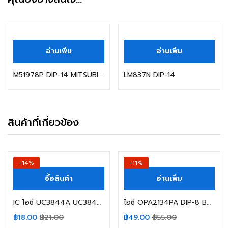
อ่านเพิ่ม
อ่านเพิ่ม
M51978P DIP-14 MITSUBISHI
LM837N DIP-14
สินค้าที่เกี่ยวข้อง
-14%
-11%
ซื้อสินค้า
อ่านเพิ่ม
IC ไอซี UC3844A UC3844 DIP-8 IT
ไอซี OPA2134PA DIP-8 BB IC ระบบเสียง
฿
18.00
฿
21.00
฿
49.00
฿
55.00