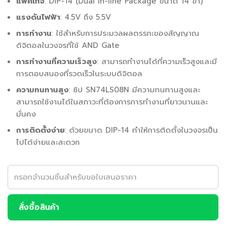
แพคเกจ
: DIP-14 (Dual In-line Package ขนาด 14 ขา)
แรงดันไฟฟ้า
: 4.5V ถึง 5.5V
การทำงาน
: ใช้สำหรับการประมวลผลตรรกะของสัญญาณ
ดิจิตอลในวงจรที่ใช้ AND Gate
การทำงานที่ความเร็วสูง
: สามารถทำงานได้ที่ความเร็วสูงและมี
การตอบสนองที่รวดเร็วในระบบดิจิตอล
ความทนทานสูง
: ชิป SN74LS08N มีความทนทานสูงและ
สามารถใช้งานได้ในสภาวะที่ต้องการการทำงานที่ยาวนานและ
มั่นคง
การติดตั้งง่าย
: ด้วยขนาด DIP-14 ทำให้การติดตั้งในวงจรเป็น
ไปได้ง่ายและสะดวก
สั่งซื้อสินค้า