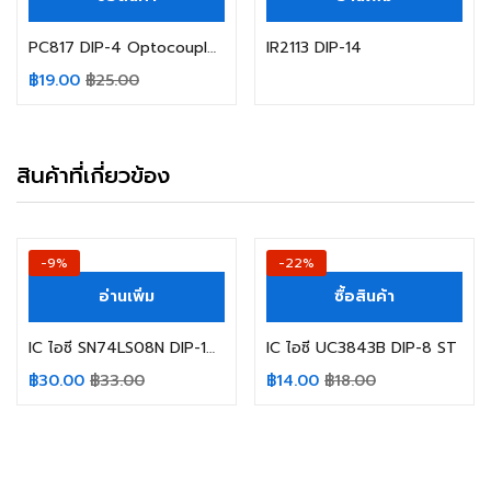
PC817 DIP-4 Optocoupler ออปโต้คัปเปลอร์ Sharp
IR2113 DIP-14
฿
19.00
฿
25.00
สินค้าที่เกี่ยวข้อง
-9%
-22%
อ่านเพิ่ม
ซื้อสินค้า
IC ไอซี SN74LS08N DIP-14 TEXAS INSTRUMENTS
IC ไอซี UC3843B DIP-8 ST
฿
30.00
฿
33.00
฿
14.00
฿
18.00