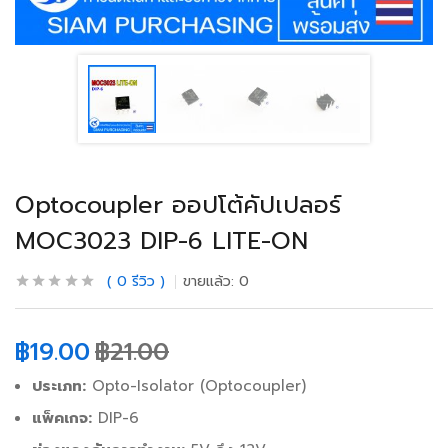
Optocoupler ออปโต้คัปเปลอร์
MOC3023 DIP-6 LITE-ON
0
รีวิว
ขายแล้ว:
0
฿
19.00
฿
21.00
ประเภท:
Opto-Isolator (Optocoupler)
แพ็คเกจ:
DIP-6