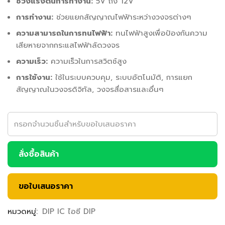
ช่วงแรงดันการทำงาน:
5V ถึง 12V
การทำงาน:
ช่วยแยกสัญญาณไฟฟ้าระหว่างวงจรต่างๆ
ความสามารถในการทนไฟฟ้า:
ทนไฟฟ้าสูงเพื่อป้องกันความ
เสียหายจากกระแสไฟฟ้าลัดวงจร
ความเร็ว:
ความเร็วในการสวิตช์สูง
การใช้งาน:
ใช้ในระบบควบคุม, ระบบอัตโนมัติ, การแยก
สัญญาณในวงจรดิจิทัล, วงจรสื่อสารและอื่นๆ
สั่งซื้อสินค้า
ขอใบเสนอราคา
หมวดหมู่:
DIP IC ไอซี DIP