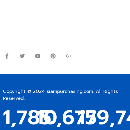
โทร.
0
98-9697697
Line ID: @siampc
จันทร์ – ศุกร์: 9:00-17.30น.
เสาร์: 09:00 – 12:00น.
Copyright © 2024
siampurchasing.com
. All Rights
Reserved.
1,785
10,677
159,7