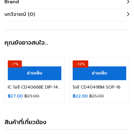
Brand
บทวิจารณ์ (0)
คุณยังอาจสนใจ…
-7%
-12%
อ่านเพิ่ม
อ่านเพิ่ม
IC ไอซี CD4066BE DIP-14 TEXAS INSTRUMENTS
ไอซี CD4049BM SOP-16
฿
27.00
฿
29.00
฿
22.00
฿
25.00
สินค้าที่เกี่ยวข้อง