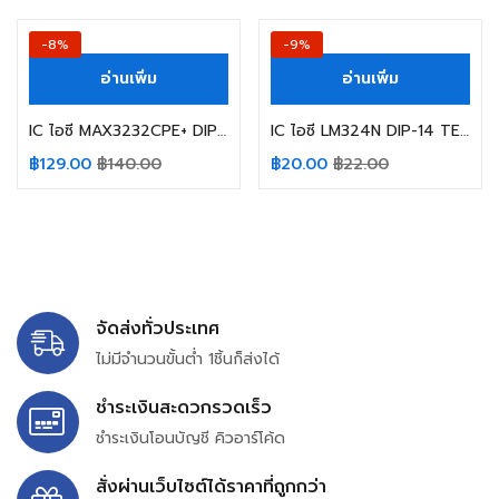
-8%
-9%
อ่านเพิ่ม
อ่านเพิ่ม
IC ไอซี MAX3232CPE+ DIP-16 MAXIM INTEGRATED MAX3232CPE
IC ไอซี LM324N DIP-14 TEXAS INSTRUMENTS Quad Op-Amp LM324
฿
129.00
฿
140.00
฿
20.00
฿
22.00
จัดส่งทั่วประเทศ
ไม่มีจำนวนขั้นต่ำ 1ชิ้นก็ส่งได้
ชำระเงินสะดวกรวดเร็ว
ชำระเงินโอนบัญชี คิวอาร์โค้ด
สั่งผ่านเว็บไซต์ได้ราคาที่ถูกกว่า