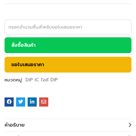
สั่งซื้อสินค้า
ขอใบเสนอราคา
หมวดหมู่:
DIP IC ไอซี DIP
คำอธิบาย