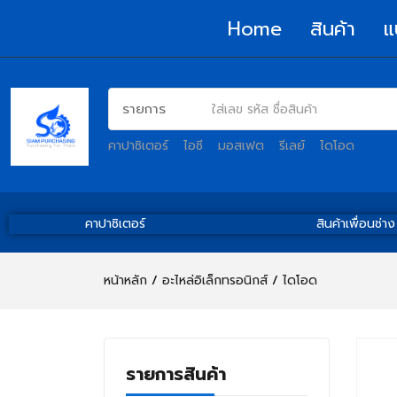
Home
สินค้า
แ
คาปาซิเตอร์
ไอซี
มอสเฟต
รีเลย์
ไดโอด
คาปาซิเตอร์
สินค้าเพื่อนช่าง
หน้าหลัก
อะไหล่อิเล็กทรอนิกส์
ไดโอด
รายการสินค้า