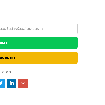
อสินค้า
เสนอราคา
ไดโอด