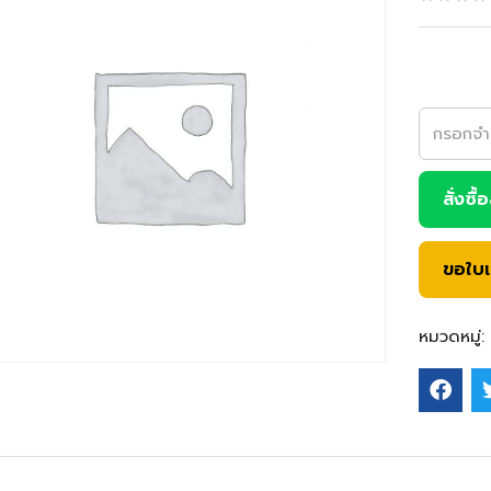
สั่งซื้
ขอใบ
หมวดหมู่: