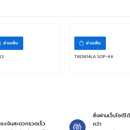
อ่านเพิ่ม
อ่านเพิ่ม
22
TAS5614LA SOP-44
สั่งผ่านเว็บไซต์ได
ำระเงินสะดวกรวดเร็ว
กว่า