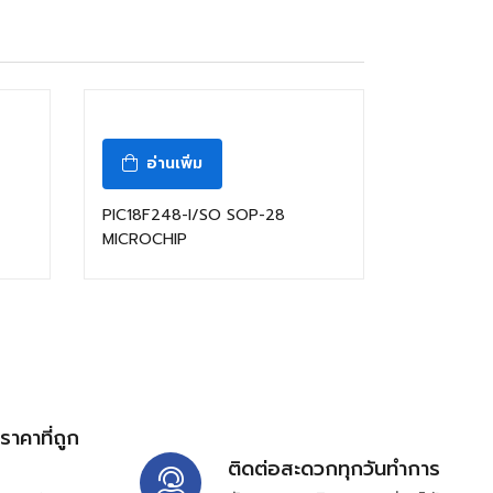
อ่านเพิ่ม
PIC18F248-I/SO SOP-28
MICROCHIP
้ราคาที่ถูก
ติดต่อสะดวกทุกวันทำการ