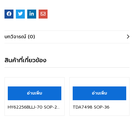
บทวิจารณ์ (0)
สินค้าที่เกี่ยวข้อง
อ่านเพิ่ม
อ่านเพิ่ม
HY62256BLLJ-70 SOP-28 Hynix
TDA7498 SOP-36