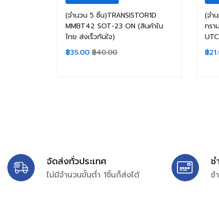
(จำนวน 5 ชิ้น)TRANSISTOR1D
(จำน
MMBT42 SOT-23 ON (สินค้าใน
ทรา
ไทย ส่งเร็วทันใจ)
UTC
฿
35.00
฿
40.00
฿
21
จัดส่งทั่วประเทศ
ช
ไม่มีจำนวนขั้นต่ำ 1ชิ้นก็ส่งได้
ชำ