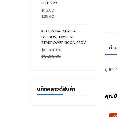
SOT-223
฿
16.00
฿
25.00
IGBT Power Module
GD300MLT65B3ST
STARPOWER 300A 650V
คำอ
฿
6,000.00
฿
6,250.00
คู่ IR
แท็กคลาวด์สินค้า
คุณย
-1