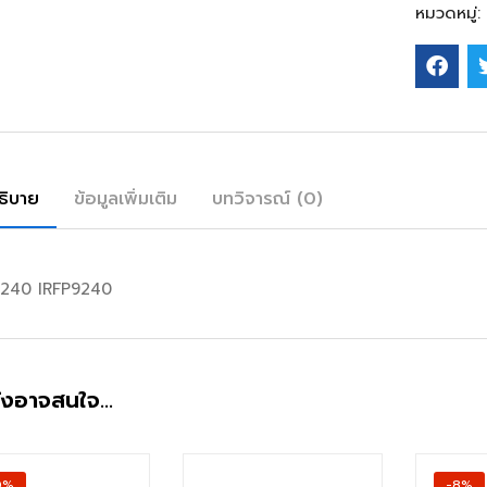
หมวดหมู่:
ธิบาย
ข้อมูลเพิ่มเติม
บทวิจารณ์ (0)
FP240 IRFP9240
ังอาจสนใจ…
0%
-8%