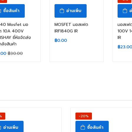
ซื้อสินค้า
อ่านเพิ่ม
อ
740 Mosfet มอ
MOSFET มอสเฟต
มอสเฟต
ต 10A 400V
IRFI840G IR
100V 
ISHAY ยี่ห้อจัดส่ง
IR
฿
0.00
ลังสินค้า
฿
23.0
.00
฿
30.00
%
-20%
อ่านเพิ่ม
ซื้อสินค้า