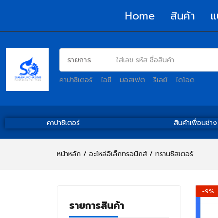
Home
สินค้า
แ
คาปาซิเตอร์
ไอซี
มอสเฟต
รีเลย์
ไดโอด
คาปาซิเตอร์
สินค้าเพื่อนช่าง
หน้าหลัก
อะไหล่อิเล็กทรอนิกส์
ทรานซิสเตอร์
-9%
รายการสินค้า