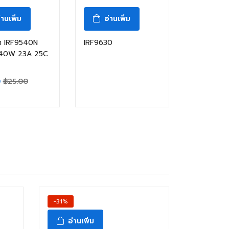
่านเพิ่ม
อ่านเพิ่ม
 IRF9540N
IRF9630
140W 23A 25C
0
฿
25.00
-31%
อ่านเพิ่ม