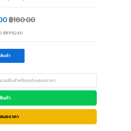
00
฿
180.00
40 IRFP9240
อสินค้า
อสินค้า
เสนอราคา