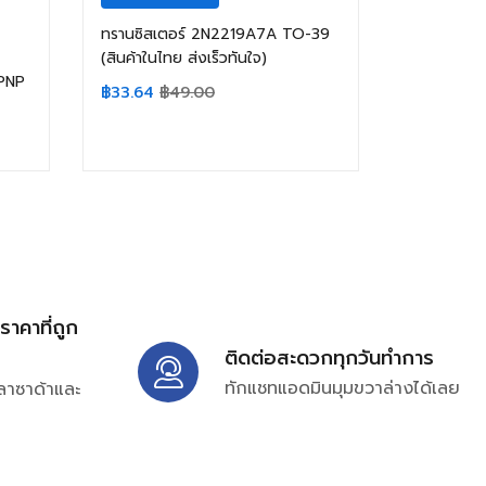
ทรานซิสเตอร์ 2N2219A7A TO-39
(สินค้าในไทย ส่งเร็วทันใจ)
PNP
฿
33.64
฿
49.00
้ราคาที่ถูก
ติดต่อสะดวกทุกวันทำการ
ทักแชทแอดมินมุมขวาล่างได้เลย
ลาซาด้าและ