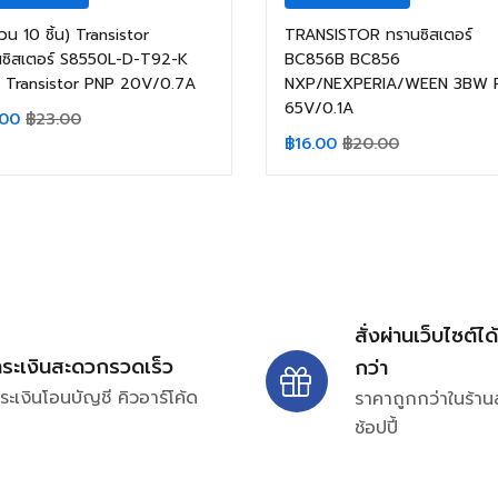
วน 10 ชิ้น) Transistor
TRANSISTOR ทรานซิสเตอร์
นซิสเตอร์ S8550L-D-T92-K
BC856B BC856
 Transistor PNP 20V/0.7A
NXP/NEXPERIA/WEEN 3BW 
65V/0.1A
.00
฿
23.00
฿
16.00
฿
20.00
สั่งผ่านเว็บไซต์ได
ำระเงินสะดวกรวดเร็ว
กว่า
ระเงินโอนบัญชี คิวอาร์โค้ด
ราคาถูกกว่าในร้าน
ช้อปปี้