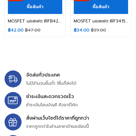
ซื้อสินค้า
ซื้อสินค้า
MOSFET มอสเฟต IRFB4227 IR 130A/200V TO-220
MOSFET มอสเฟต IRF3415 IR TO-220 150V 43A
฿
42.00
฿
47.00
฿
34.00
฿
39.00
จัดส่งทั่วประเทศ
ไม่มีจำนวนขั้นต่ำ 1ชิ้นก็ส่งได้
ชำระเงินสะดวกรวดเร็ว
ชำระเงินโอนบัญชี คิวอาร์โค้ด
สั่งผ่านเว็บไซต์ได้ราคาที่ถูกกว่า
ราคาถูกกว่าในร้านลาซาด้าและช้อปปี้