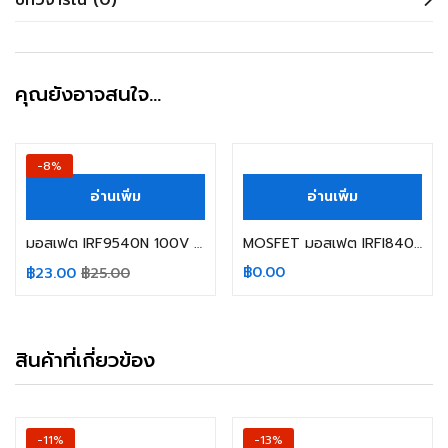
บทวิจารณ์ (0)
คุณยังอาจสนใจ…
-8%
อ่านเพิ่ม
อ่านเพิ่ม
มอสเฟต IRF9540N 100V 140W 23A 25C IR
MOSFET มอสเฟต IRFI840G IR
฿
0.00
฿
23.00
฿
25.00
สินค้าที่เกี่ยวข้อง
-11%
-13%