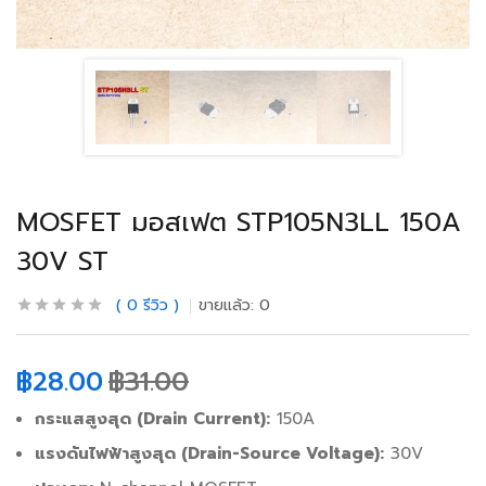
MOSFET มอสเฟต STP105N3LL 150A
30V ST
0
รีวิว
ขายแล้ว:
0
฿
28.00
฿
31.00
กระแสสูงสุด (Drain Current):
150A
แรงดันไฟฟ้าสูงสุด (Drain-Source Voltage):
30V