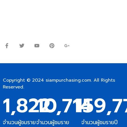
โทร.
0
98-9697697
Line ID: @siampc
จันทร์ – ศุกร์: 9:00-17.30น.
เสาร์: 09:00 – 12:00น.
Copyright © 2024
siampurchasing.com
. All Rights
Reserved.
1,822
10,714
159,7
จำนวนผู้ชมราย
จำนวนผู้ชมราย
จำนวนผู้ชมรายปี