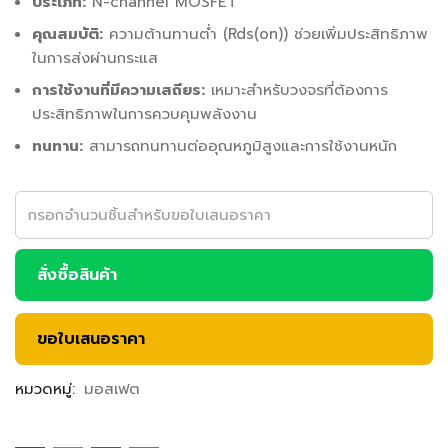
ประเภท:
N-channel MOSFET
คุณสมบัติ:
ความต้านทานต่ำ (Rds(on)) ช่วยเพิ่มประสิทธิภาพ
ในการส่งผ่านกระแส
การใช้งานที่มีความเสถียร:
เหมาะสำหรับวงจรที่ต้องการ
ประสิทธิภาพในการควบคุมพลังงาน
ทนทาน:
สามารถทนทานต่ออุณหภูมิสูงและการใช้งานหนัก
สั่งซื้อสินค้า
ขอใบเสนอราคา
หมวดหมู่:
มอสเฟต