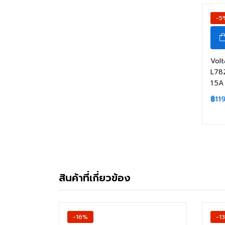
-5
Volt
L78
1.5
฿
11
สินค้าที่เกี่ยวข้อง
-16%
-1