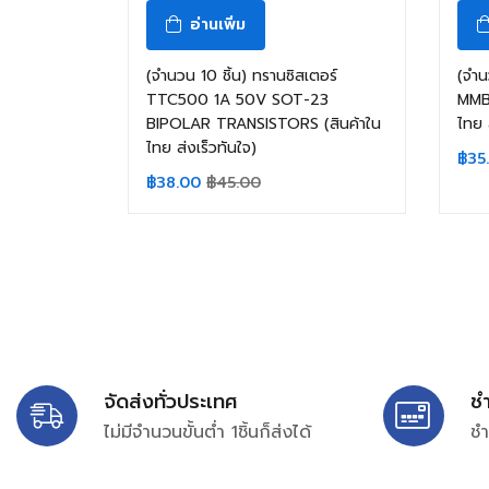
อ่านเพิ่ม
(จำนวน 10 ชิ้น) ทรานซิสเตอร์
(จำน
TTC500 1A 50V SOT-23
MMB
BIPOLAR TRANSISTORS (สินค้าใน
ไทย 
ไทย ส่งเร็วทันใจ)
฿
35
฿
38.00
฿
45.00
จัดส่งทั่วประเทศ
ช
ไม่มีจำนวนขั้นต่ำ 1ชิ้นก็ส่งได้
ชำ