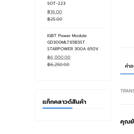
SOT-223
฿
16.00
฿
25.00
IGBT Power Module
GD300MLT65B3ST
STARPOWER 300A 650V
฿
6,000.00
฿
6,250.00
คำอ
TRANS
แท็กคลาวด์สินค้า
คุณย