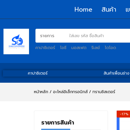
Home
สินค้า
แ
คาปาซิเตอร์
ไอซี
มอสเฟต
รีเลย์
ไดโอด
คาปาซิเตอร์
สินค้าเพื่อนช่าง
หน้าหลัก
อะไหล่อิเล็กทรอนิกส์
ทรานซิสเตอร์
-17%
รายการสินค้า