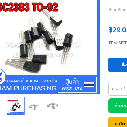
฿
29.
TRANSIST
ซื้
สั่งซื้
ขอใบ