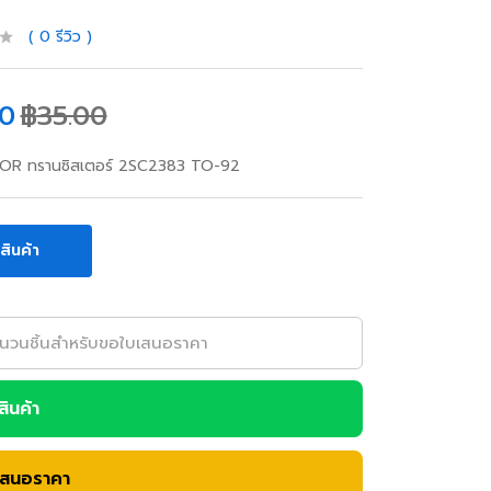
0
รีวิว
00
฿
35.00
OR ทรานซิสเตอร์ 2SC2383 TO-92
อสินค้า
อสินค้า
เสนอราคา