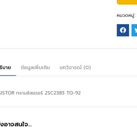
หมวดหมู่:
ธิบาย
ข้อมูลเพิ่มเติม
บทวิจารณ์ (0)
ISTOR ทรานซิสเตอร์ 2SC2383 TO-92
ังอาจสนใจ…