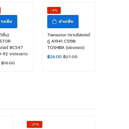
-4%
่านเพิ่ม
อ่านเพิ่ม
ชิ้น)
Transistor ทรานซิสเตอร์
ISTOR
คู่ A1941 C5198
สเตอร์ BC547
TOSHIBA (ของถอด)
-92 ขาตรงยาว
฿
26.00
฿
27.00
฿
16.00
-25%