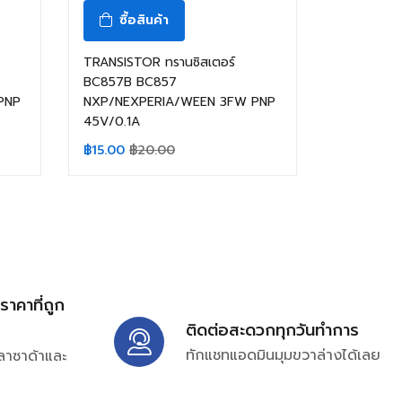
ซื้อสินค้า
TRANSISTOR ทรานซิสเตอร์
BC857B BC857
PNP
NXP/NEXPERIA/WEEN 3FW PNP
45V/0.1A
฿
15.00
฿
20.00
้ราคาที่ถูก
ติดต่อสะดวกทุกวันทำการ
ทักแชทแอดมินมุมขวาล่างได้เลย
ลาซาด้าและ