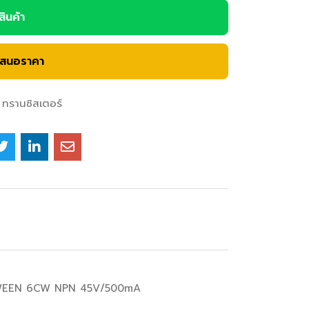
อสินค้า
เสนอราคา
ทรานซิสเตอร์
A/WEEN 6CW NPN 45V/500mA