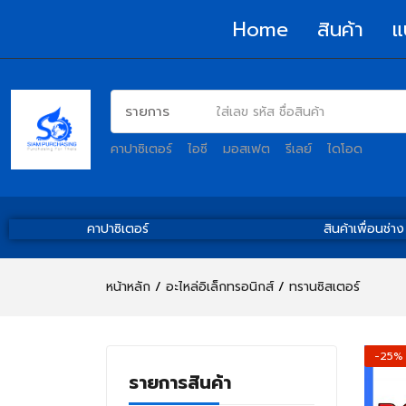
Home
สินค้า
แ
คาปาซิเตอร์
ไอซี
มอสเฟต
รีเลย์
ไดโอด
คาปาซิเตอร์
สินค้าเพื่อนช่าง
หน้าหลัก
อะไหล่อิเล็กทรอนิกส์
ทรานซิสเตอร์
-25%
รายการสินค้า