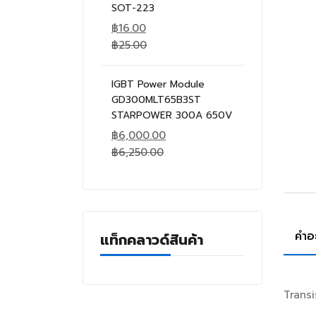
SOT-223
฿
16.00
฿
25.00
IGBT Power Module
GD300MLT65B3ST
STARPOWER 300A 650V
฿
6,000.00
฿
6,250.00
คำอ
แท็กคลาวด์สินค้า
Trans