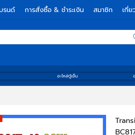
บรนด์
การสั่งซื้อ & ชำระเงิน
สมาชิก
เกี่ย
อะไหล่ตู้เย็น
อ
Trans
BC81