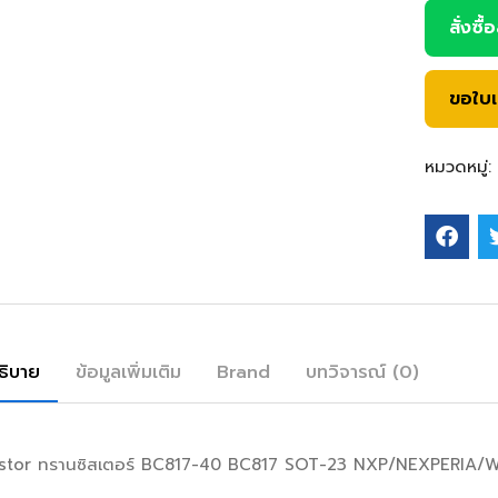
สั่งซื้
ขอใบ
หมวดหมู่:
ธิบาย
ข้อมูลเพิ่มเติม
Brand
บทวิจารณ์ (0)
istor ทรานซิสเตอร์ BC817-40 BC817 SOT-23 NXP/NEXPERI