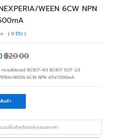
NEXPERIA/WEEN 6CW NPN
500mA
0
รีวิว
0
฿
20.00
r ทรานซิสเตอร์ BC817-40 BC817 SOT-23
PERIA/WEEN 6CW NPN 45V/500mA
อสินค้า