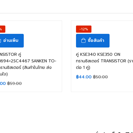
%
-12%
อ่านเพิ่ม
ซื้อสินค้า
SISTOR คู่
คู่ KSE340 KSE350 ON
1694+2SC4467 SANKEN TO-
ทรานซิสเตอร์ TRANSISTOR (ร
รานซิสเตอร์ (สินค้าในไทย ส่ง
ต่อ 1 คู่)
ันใจ)
฿
44.00
฿
50.00
.00
฿
59.00