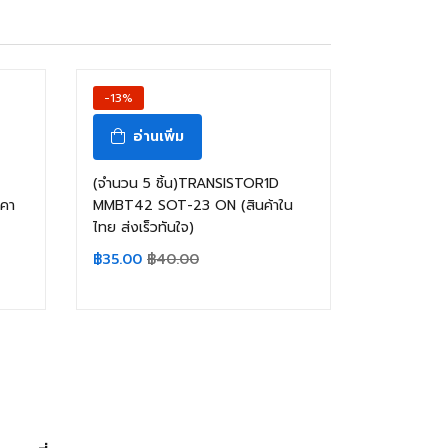
-13%
อ่านเพิ่ม
(จำนวน 5 ชิ้น)TRANSISTOR1D
าคา
MMBT42 SOT-23 ON (สินค้าใน
ไทย ส่งเร็วทันใจ)
฿
35.00
฿
40.00