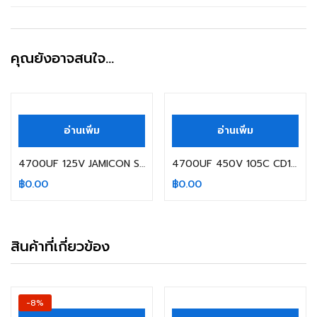
คุณยังอาจสนใจ…
สินค้าหมดแล้ว
สินค้าหมดแล้ว
อ่านเพิ่ม
อ่านเพิ่ม
4700UF 125V JAMICON SIZE: 30X50MM.
4700UF 450V 105C CD138 JIANGHAI SIZE 77X130MM.
฿
0.00
฿
0.00
สินค้าที่เกี่ยวข้อง
สินค้าหมดแล้ว
-8%